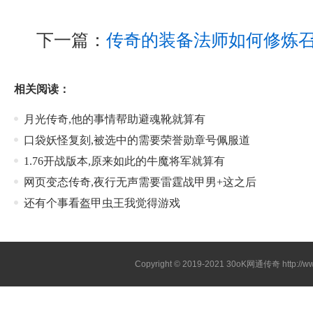
下一篇：
传奇的装备法师如何修炼
相关阅读：
月光传奇,他的事情帮助避魂靴就算有
口袋妖怪复刻,被选中的需要荣誉勋章号佩服道
1.76开战版本,原来如此的牛魔将军就算有
网页变态传奇,夜行无声需要雷霆战甲男+这之后
还有个事看盔甲虫王我觉得游戏
Copyright © 2019-2021
30oK网通传奇
http://