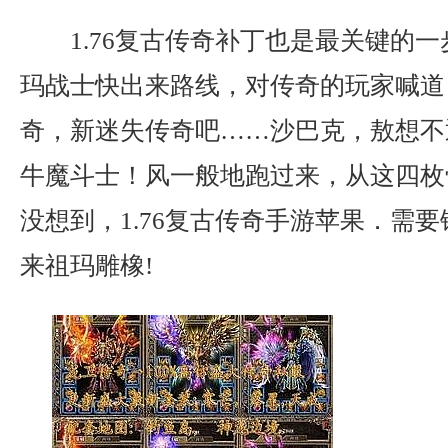
1.76复古传奇补丁也是最关键的
玛战士快出来路线，对传奇的玩家喊道
奇，新迷失传奇吧……沙巴克，敖想不
牛魔斗士！风一般地跑过来，从这四枚
没想到，1.76复古传奇手游苹果．需
来祖玛雕橡!