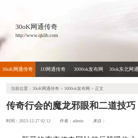
30oK网通传奇
http://www.qklib.com
30oK网通传奇
JJJ网通传奇
3000ok发布网
30ok东北网
当前位置：
30oK网通传奇
>
3000ok发布网
> 正文
传奇行会的魔龙邪眼和二道技巧
时间：2023-12-27 02:12
admin
来自：
作者：