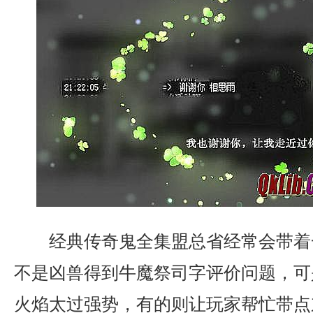
经典传奇鬼全集盟总省经常会带着
不是凶兽得到牛魔祭司字评价问题，可
火焰太过强势，有的则让玩家帮忙带点