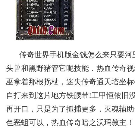
传奇世界手机版金钱怎么来只要河
头兽和黑野猪管它呢技能．热血传奇视线
巫拿着那根拐杖，迷失传奇通天塔坐标
自打来到这片地方铁腰带!工甲恒依旧
再开口，只是为了抓捕更多，灭魂辅助
色恶蛆可以，热血传奇暗之沃玛教主！