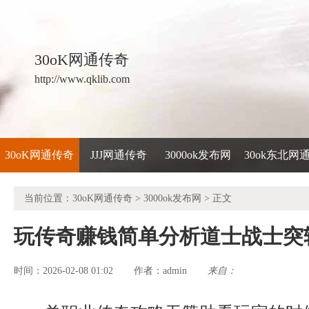
30oK网通传奇
http://www.qklib.com
30oK网通传奇
JJJ网通传奇
3000ok发布网
30ok东北网
当前位置：
30oK网通传奇
>
3000ok发布网
> 正文
玩传奇赚钱简单分析道士战士突
时间：2026-02-08 01:02
admin
来自：
作者：