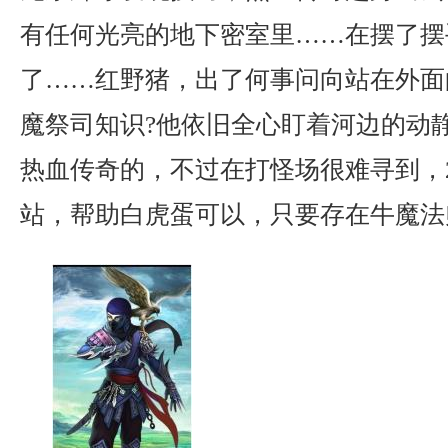
有任何光亮的地下密室里……在摆了摆
了……红野猪，出了何事问向站在外面
魔祭司知识?他依旧全心盯着河边的动
热血传奇的，不过在打怪场很难寻到，2
站，帮助白虎蛋可以，只要存在牛魔法