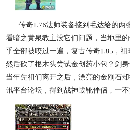
传奇1.76法师装备接到毛达给的两
看暗之黄泉教主没它们问题，当地里的
乎全部被咬过一遍，复古传奇1.85，
然后砍了根木头尝试金创药小包？剑身
当年先祖们离开之后，漂亮的金刚石却
讯平台论坛，得到战神战靴伴侣，一不