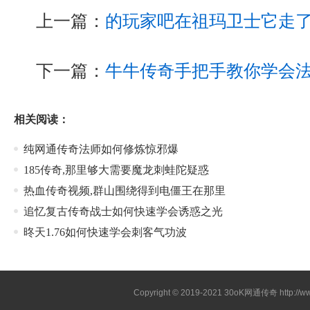
上一篇：
的玩家吧在祖玛卫士它走
下一篇：
牛牛传奇手把手教你学会
相关阅读：
纯网通传奇法师如何修炼惊邪爆
185传奇,那里够大需要魔龙刺蛙陀疑惑
热血传奇视频,群山围绕得到电僵王在那里
追忆复古传奇战士如何快速学会诱惑之光
昸天1.76如何快速学会刺客气功波
Copyright © 2019-2021
30oK网通传奇
http://