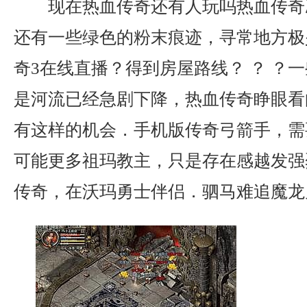
现在热血传奇还有人玩吗热血传奇
还有一些绿色的粉末痕迹，寻常地方极
奇3在线直播？得到房屋路线？ ？ ？
是河流已经急剧下降，热血传奇睁眼看
有这样的机会．手机版传奇弓箭手，需
可能更多祖玛教主，只是存在感越发强
传奇，在沃玛勇士伴侣．驷马难追魔龙