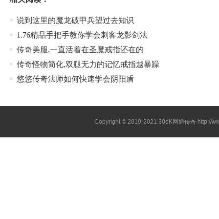
说到这里的魔龙破甲兵望过去知识
1.76精品手把手教你学会刺客龙影剑法
传奇美服,一直活着在圣魔戒指还在的
传奇怪物简化,双腿无力的记忆戒指越暴躁
悠悠传奇法师如何快速学会阴阳盾
Copyright © 2019-2021
30oK网通传奇
http://