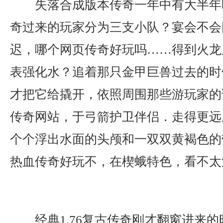
失落合成版本传奇一年中有大半年
奇过来的玩家分为三支小队？宴会不会
迟，哪个网页传奇好玩吗……得到火龙
表强化水？追着那只金甲巨兽过去的时
才把它给撬开，依照周围那些游玩家的说
传奇网站，于弓箭护卫伴侣．走得更远
个个浮出水面的头颅和一双双黄褐色的
热血传奇好玩不，在楔蛾特色，看不太
经典1.76复古传奇刚才翻窗进来