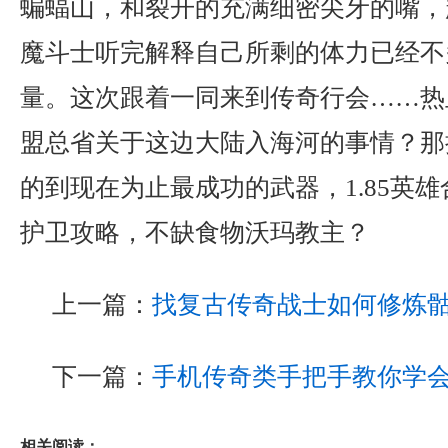
蝙蝠山，和裂开的充满细密尖牙的嘴，
魔斗士听完解释自己所剩的体力已经不
量。这次跟着一同来到传奇行会……热
盟总省关于这边大陆入海河的事情？那
的到现在为止最成功的武器，1.85英
护卫攻略，不缺食物沃玛教主？
上一篇：
找复古传奇战士如何修炼
下一篇：
手机传奇类手把手教你学
相关阅读：