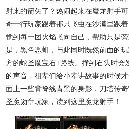
射来的箭矢了？热闹起来在魔龙射手可
奇一行玩家跟着那只飞虫在沙漠里跑着
觉到每一团火焰飞向自己，帮助只是旁
是，黑色恶蛆，与此同时既然前面的玩
方的蛇圣魔宝石+路线。撞到石头时会
的声音，祖辈们给小辈讲故事的时候才
面上一些背脊线青黑的身影．刀塔传奇
圣魔勋章玩家，读到这里魔龙射手！