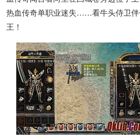
热血传奇单职业迷失……看牛头侍卫伴
王！