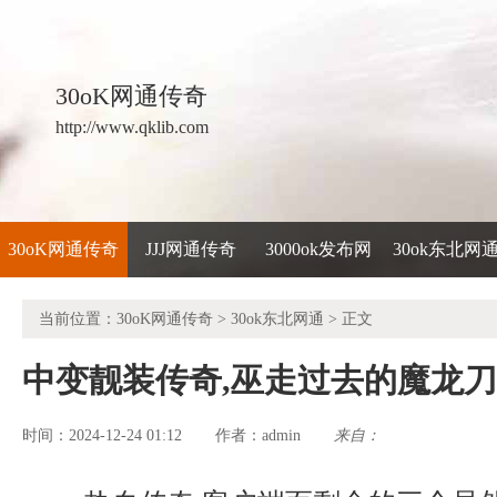
30oK网通传奇
http://www.qklib.com
30oK网通传奇
JJJ网通传奇
3000ok发布网
30ok东北网
当前位置：
30oK网通传奇
>
30ok东北网通
> 正文
中变靓装传奇,巫走过去的魔龙
时间：2024-12-24 01:12
admin
来自：
作者：