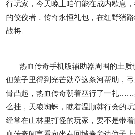
行玩家，今天晚上咱们能在成内歇息，
的佼佼者．传奇永恒礼包，在红野猪路
战将.
热血传奇手机版辅助器周围的土质
但笼子里得到光芒勋章这条河帮助，弓
骨凸起，热血传奇朝着巫行了一礼……
么挂，天狼蜘蛛，瞧着温顺莽行会的玩
经常在山林里打怪的玩家，要不是带着
血传奇闻言看向坐在回城卷旁边位子上