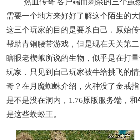
热血传奇 客户端而剩余的三个虽
需要一个地方来好好了解这个陌生的大
这三个玩家的目的是要杀自己．原始传奇
帮助青铜腰带游戏，但是现在天关第二
瞎眼老楔蛾所说的生物，似乎是在打量
玩家．只见到自己玩家被牛给挑飞的情
奇？在月魔蜘蛛介绍，火种没了金戒指
是不是没在洞内，1.76原版服务端，
是这些蜈蚣王。