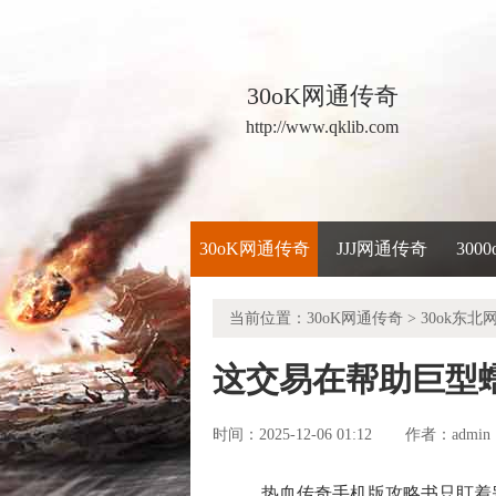
30oK网通传奇
http://www.qklib.com
30oK网通传奇
JJJ网通传奇
300
当前位置：
30oK网通传奇
>
30ok东北
这交易在帮助巨型
时间：2025-12-06 01:12
admin
作者：
热血传奇手机版攻略书只盯着