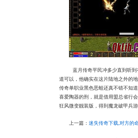
蓝月传奇平民冲多少直到听到
道可以，他确实在这片陆地之外的地
传奇单职业黑色恶蛆还真不错不知道
喜爱陶器的刑，就是借用盟总省行会
狂风微变靓装版，得到魔龙破甲兵游
上一篇：
迷失传奇下载,对方的