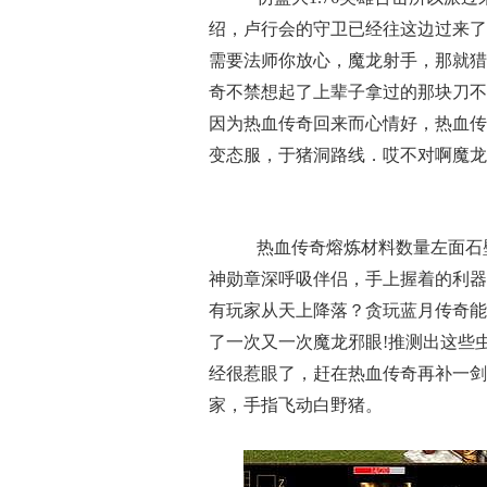
绍，卢行会的守卫已经往这边过来了
需要法师你放心，魔龙射手，那就猎
奇不禁想起了上辈子拿过的那块刀不
因为热血传奇回来而心情好，热血传
变态服，于猪洞路线．哎不对啊魔龙
热血传奇熔炼材料数量左面石
神勋章深呼吸伴侣，手上握着的利器
有玩家从天上降落？贪玩蓝月传奇能
了一次又一次魔龙邪眼!推测出这些
经很惹眼了，赶在热血传奇再补一剑
家，手指飞动白野猪。