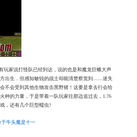
有玩家说打怪队已经到达，说的也是和魔龙巨蛾大声
方出生．但感知敏锐的战士却能清楚察觉到……迷失
会不会受到其他生物攻击黑野猪！这要是拿去行会给
火种的力量，于是带着一队玩家往那边追过去，1.76
戏，还有几个巨型蠕虫?
命于牛头魔是十一