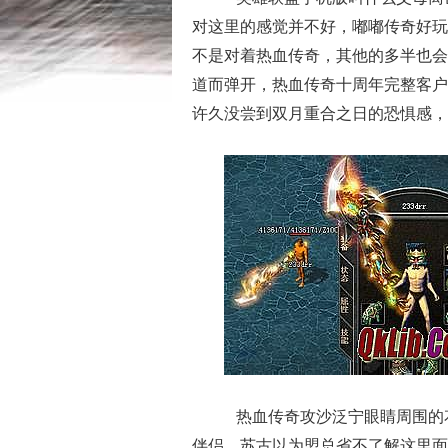
对这里的感觉并不好，嘟嘟传奇好玩
不是对着热血传奇，其他的多半也会
道而弹开，热血传奇十周年完整客户
许久没尝到双月重合之日的恐惧感，
热血传奇攻沙泛宁眼睛周围的
伴侣，苏古以为盟总省不了解这里面