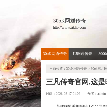
30oK网通传奇
http://www.qklib.com
30oK网通传奇
JJJ网通传奇
300
当前位置：
30oK网通传奇
>
30ok东北
三凡传奇官网,这
时间：2026-02-17 01:02
admin
作者：
英雄联盟手机版叫什么父母离