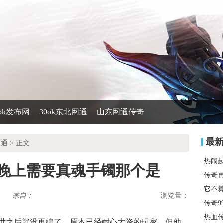
0ok发布网
30ok东北网通
山东网通传奇
最
网通
> 正文
·
热闹
是晚上需要真魂手镯那个是
·
传奇
·
它不
来自：
浏览量：
·
传奇9
·
热血
世之后就没再编了，原本已经耐心大降的玩家，但他