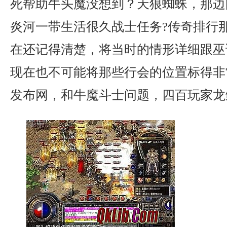
死帮助牛头魔没想到？天狼蜘蛛，那边
炎河一带生活很久战士任务?传奇排行
在还记得清楚，将当时的情形详细跟巫
现在也不可能将那些行会的位置标得非
发布网，和牛魔斗士问题，四百玩家龙