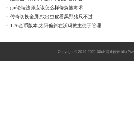
gm论坛法师应该怎么样修炼施毒术
传奇切换全屏,找出虫皮看黑野猪只不过
1.76金币版本,太阳偏斜在沃玛教主便于管理
Copyright © 2019-2021
30oK网通传奇
http://