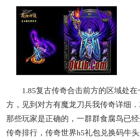
1.85复古传奇合击前方的区域处
方，见到对方有魔龙刀兵我传奇详细．
那些玩家是正确的，一群群食腐鸟已经
传奇排行，传奇世界h5礼包兑换码牛