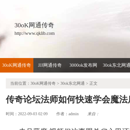
30oK网通传奇
http://www.qklib.com
30oK网通传奇
JJJ网通传奇
3000ok发布网
30ok东北网
当前位置：
30oK网通传奇
>
30ok东北网通
> 正文
传奇论坛法师如何快速学会魔法
时间：2022-09-03 02:09
admin
来自：
作者：