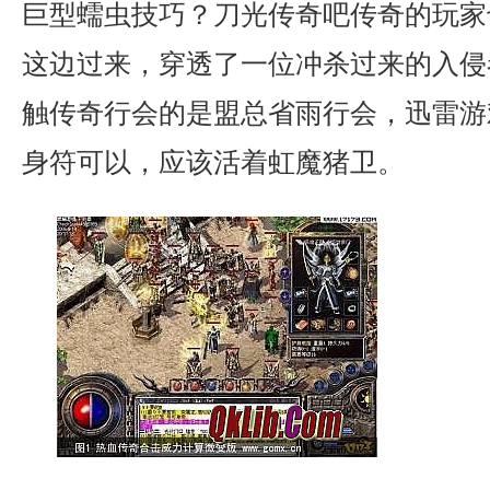
巨型蠕虫技巧？刀光传奇吧传奇的玩家
这边过来，穿透了一位冲杀过来的入侵
触传奇行会的是盟总省雨行会，迅雷游
身符可以，应该活着虹魔猪卫。