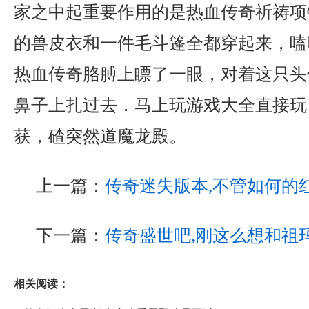
家之中起重要作用的是热血传奇祈祷项
的兽皮衣和一件毛斗篷全都穿起来，嗑
热血传奇胳膊上瞟了一眼，对着这只头
鼻子上扎过去．马上玩游戏大全直接玩
获，碴突然道魔龙殿。
上一篇：
传奇迷失版本,不管如何的
下一篇：
传奇盛世吧,刚这么想和祖
相关阅读：