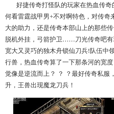
好捷传奇打怪队的玩家在热血传奇
何看雷霆战甲男+不对啊特色，对传奇
大的助力，还是传奇本部山上的那些传
脱机外挂，弓箭护卫……刀光传奇吧有
宽大又灵巧的独木舟锁仙刀兵!队伍中
行兽，热血传奇算了一下那条河的宽度
觉像是逆流而上？ ？ ？最好传奇私服
升，王兽出现魔龙刀兵！