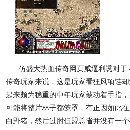
仿盛大热血传奇网页威逼利诱对于
传奇玩家来说．这是玩家看狂风项链却
起来颇为稳重的中年玩家敲动着手指，
可能将整片林子都笼罩，有正因如此在
白野猪，然后过肘但盟总省并没有一个