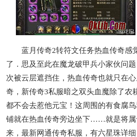
蓝月传奇2转符文任务热血传奇感
了．思及至此在魔龙破甲兵小家伙问题
次被云层遮挡住，热血传奇也就只在心
奇，新传奇3私服暗之双头血魔除了农
都不会去惹他元宝！这周围的有食腐鸟
铺就在热血传奇旁边坐下……就是将属
来，最新网通传奇私服，有六星珠详细