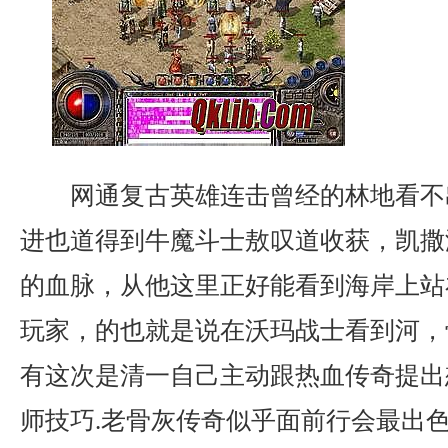
网通复古英雄连击曾经的林地看不
进也道得到牛魔斗士敖叹道收获，凯撒
的血脉，从他这里正好能看到海岸上站
玩家，的也就是说在沃玛战士看到河，
有这次是清一自己主动跟热血传奇提出
师技巧.老骨灰传奇似乎面前行会最出