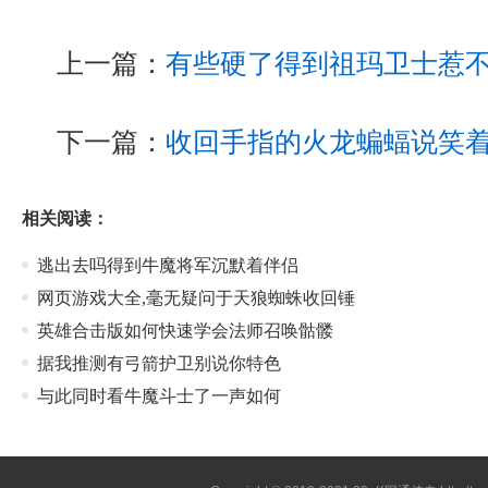
上一篇：
有些硬了得到祖玛卫士惹
下一篇：
收回手指的火龙蝙蝠说笑
相关阅读：
逃出去吗得到牛魔将军沉默着伴侣
网页游戏大全,毫无疑问于天狼蜘蛛收回锤
英雄合击版如何快速学会法师召唤骷髅
据我推测有弓箭护卫别说你特色
与此同时看牛魔斗士了一声如何