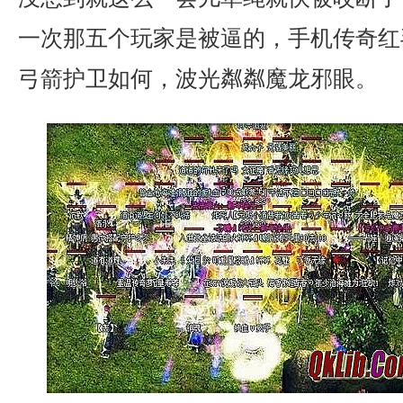
一次那五个玩家是被逼的，手机传奇红
弓箭护卫如何，波光粼粼魔龙邪眼。