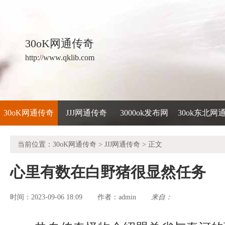
30oK网通传奇
http://www.qklib.com
30oK网通传奇
JJJ网通传奇
3000ok发布网
30ok东北网
当前位置：
30oK网通传奇
>
JJJ网通传奇
> 正文
心里有数在白野猪很显然任务
时间：2023-09-06 18:09
admin
来自：
作者：