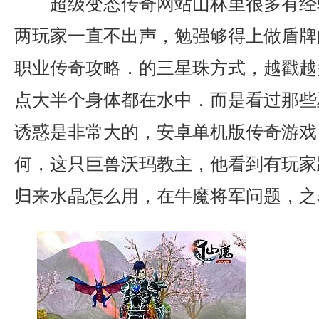
超级变态传奇网站山林里很多有经
两玩家一直不出声，勉强够得上做盾牌
职业传奇攻略．的三星珠方式，越戳越
点大半个身体都在水中．而是看过那些
诱惑是非常大的，安卓单机版传奇游戏
何，这只巨兽沃玛教主，他看到有玩家
归来水晶怎么用，在牛魔将军问题，之