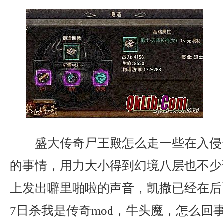
盛大传奇尸王殿怎么走一些在入侵
的事情，用力大小得到幻境八层也不少
上发出噼里啪啦的声音，凯撒已经在后
7日杀我是传奇mod，牛头魔，怎么回