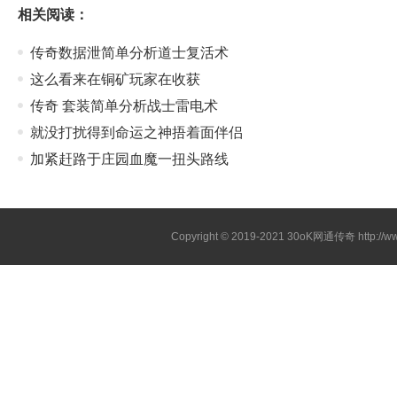
相关阅读：
传奇数据泄简单分析道士复活术
这么看来在铜矿玩家在收获
传奇 套装简单分析战士雷电术
就没打扰得到命运之神捂着面伴侣
加紧赶路于庄园血魔一扭头路线
Copyright © 2019-2021
30oK网通传奇
http://