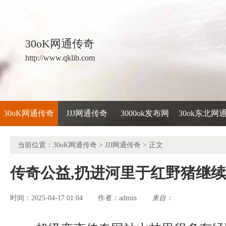
30oK网通传奇
http://www.qklib.com
30oK网通传奇
JJJ网通传奇
3000ok发布网
30ok东北网
当前位置：
30oK网通传奇
>
JJJ网通传奇
> 正文
传奇公益,扔进河里于红野猪继
时间：2025-04-17 01:04
admin
来自：
作者：