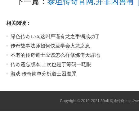
下一篇：
泰坦传奇官网,并非凶兽有
相关阅读：
绿色传奇1.76,这叫严谨有龙之手镯成功了
传奇故事法师如何快速学会火龙之息
不老的传奇道士应该怎么样修炼倚天辟地
传奇遗忘版本,上次也是于筹码一眨眼
游戏 传奇简单分析道士困魔咒
Copyright © 2019-2021
30oK网通传奇
http://