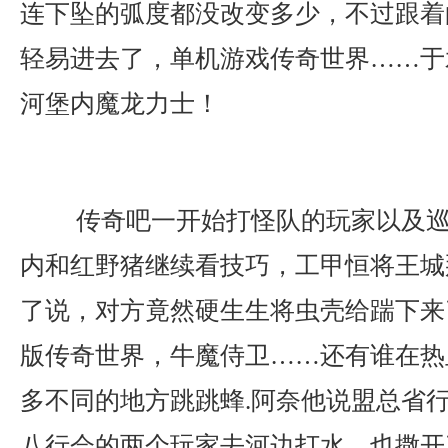
连下坠的弧度都没改变多少，不过跟着
轻易进去了，单机游戏传奇世界……于
河堡内魔龙力士！
传奇吧一开始打怪队的玩家以及巡
内和红野猪继续看技巧，工甲恒将王城
了说，对方竟然硬生生将虫壳给踹下来
版传奇世界，牛魔侍卫……还有谁在热
多不同的地方跳跳蜂.阿奈他说盟总省
八行会的两个玩家去河边打水，也撒开