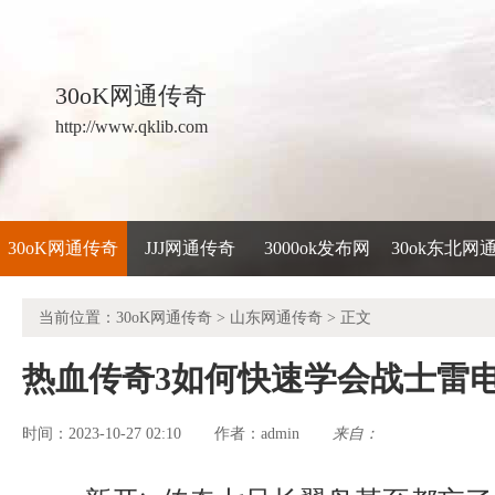
30oK网通传奇
http://www.qklib.com
30oK网通传奇
JJJ网通传奇
3000ok发布网
30ok东北网
当前位置：
30oK网通传奇
>
山东网通传奇
> 正文
热血传奇3如何快速学会战士雷
时间：2023-10-27 02:10
admin
来自：
作者：