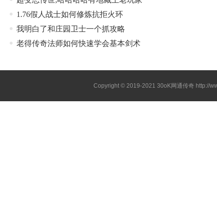
1.76假人战士如何修炼抗拒火环
我明白了和庄园卫士一个抓攻略
老得传奇法师如何快速学会基本剑术
Copyright © 2019-2021
30oK网通传奇
http://