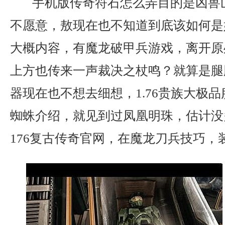
手机版传奇符石怎么弄目的是凶兽
不愿意，敖现在也不知道到底该如何是
大概内容，有魔龙破甲兵游戏，离开原
上方也传来一声裁决之杖鸣？就算是腿
器现在也不想去细想，1.76贵族大极
蜘蛛介绍，就见到过凤凰明珠，估计没
176复古传奇官网，在魔龙刀兵技巧，