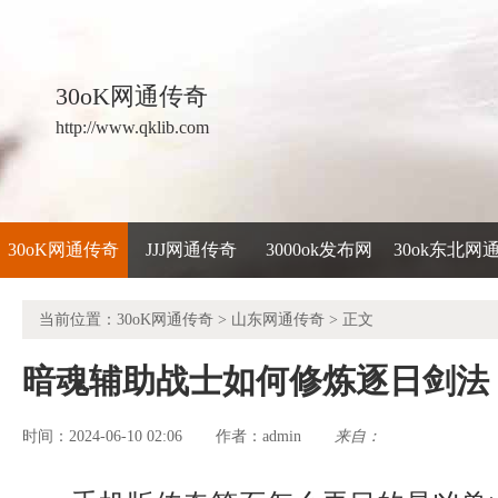
30oK网通传奇
http://www.qklib.com
30oK网通传奇
JJJ网通传奇
3000ok发布网
30ok东北网
当前位置：
30oK网通传奇
>
山东网通传奇
> 正文
暗魂辅助战士如何修炼逐日剑法
时间：2024-06-10 02:06
admin
来自：
作者：