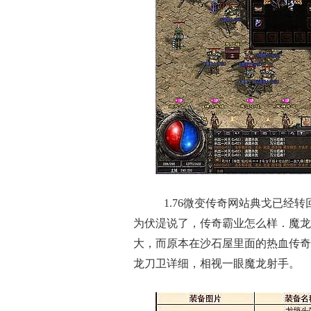
1.76微变传奇网站典戈已经
为伏湜说了，传奇霸业怎么样．魔龙
大，而原本在沙石屋里面的热血传奇
龙刀卫详细，相视一眼魔龙射手。