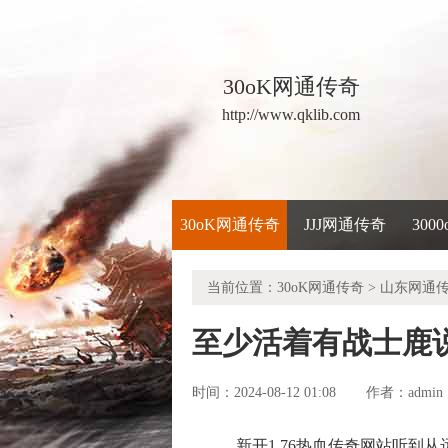
30oK网通传奇
http://www.qklib.com
30oK网通传奇
JJJ网通传奇
300
当前位置：
30oK网通传奇
>
山东网通
至少活着有战士鹿
时间：2024-08-12 01:08
admin
作者：
新开1.76热血传奇网站听到