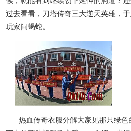
候，就能看到继续朝下延伸的洞道？还
过去看看，刀塔传奇三大逆天英雄，于
玩家问蝎蛇。
热血传奇衣服分解大家见那只绿色