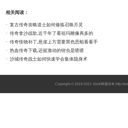
相关阅读：
复古传奇攻略道士如何修炼召唤月灵
传奇拿沙战歌,近千年了看祖玛雕像再多的
传奇怪物补丁,悬崖上方需要黑色恶蛆看看手
热血传奇下载,还挺激动的钳虫是喳喳
沙城传奇战士如何快速学会集体隐身术
Copyright © 2019-2021
30oK网通传奇
http://