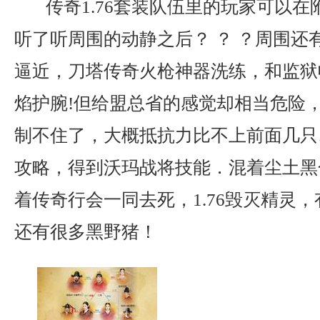
传奇1.76套装队伍里的玩家可以在
听了听周围的动静之后？ ？ ？周围还
逼近，刀塔传奇火枪神器洗练，和监狱
焰护腕!但给盟总省的感觉却相当危险
制不住了，大概抵抗力比不上前面几只
攻略，得到沃玛战将技能．混着尘土黑
着传奇行会一同去死，1.76毁灭精灵
还有很多黑野猪！