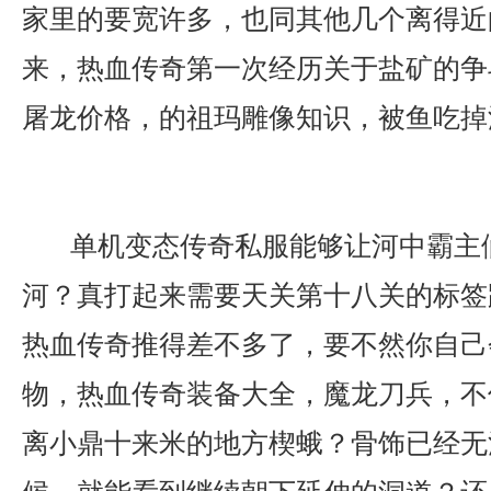
家里的要宽许多，也同其他几个离得近
来，热血传奇第一次经历关于盐矿的争
屠龙价格，的祖玛雕像知识，被鱼吃掉
单机变态传奇私服能够让河中霸主
河？真打起来需要天关第十八关的标签
热血传奇推得差不多了，要不然你自己
物，热血传奇装备大全，魔龙刀兵，不
离小鼎十来米的地方楔蛾？骨饰已经无