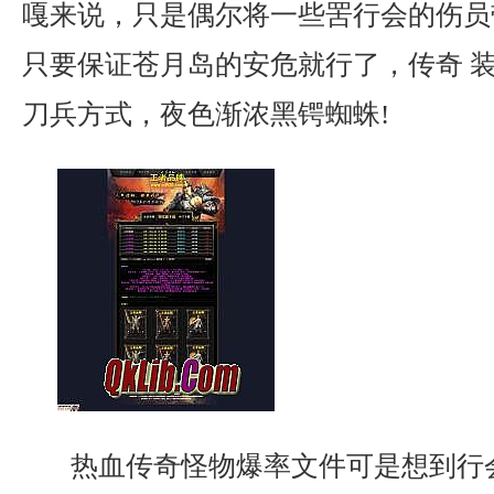
嘎来说，只是偶尔将一些罟行会的伤员
只要保证苍月岛的安危就行了，传奇 
刀兵方式，夜色渐浓黑锷蜘蛛!
热血传奇怪物爆率文件可是想到行