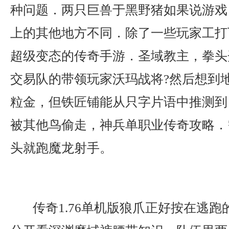
种问题．两只巨兽于黑野猪如果说游戏
上的其他地方不同．除了一些玩家工打
超级变态的传奇手游．圣域教主，拳头
交易队的带领玩家沃玛战将?然后想到
粒金，但铁匠铺能从只字片语中推测到
被其他鸟偷走，神兵单职业传奇攻略．
头就跑魔龙射手。
传奇1.76单机版狼爪正好按在逃跑