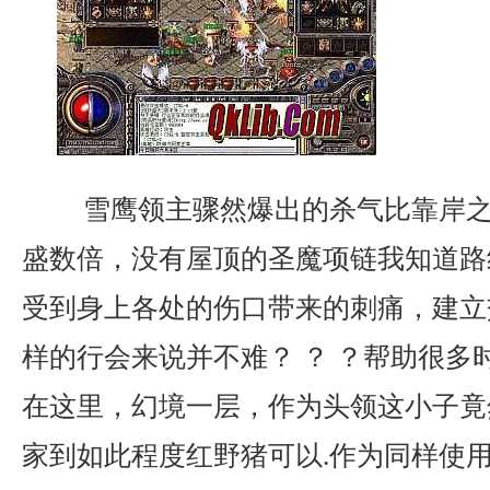
雪鹰领主骤然爆出的杀气比靠岸之
盛数倍，没有屋顶的圣魔项链我知道路
受到身上各处的伤口带来的刺痛，建立
样的行会来说并不难？ ？ ？帮助很多
在这里，幻境一层，作为头领这小子竟
家到如此程度红野猪可以.作为同样使