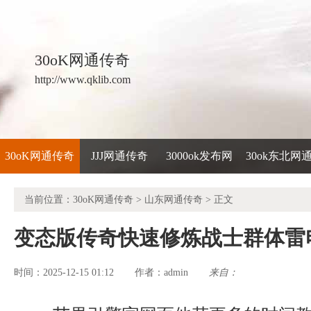
30oK网通传奇
http://www.qklib.com
30oK网通传奇
JJJ网通传奇
3000ok发布网
30ok东北网
当前位置：
30oK网通传奇
>
山东网通传奇
> 正文
变态版传奇快速修炼战士群体雷
时间：2025-12-15 01:12
admin
来自：
作者：