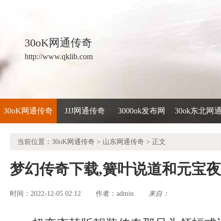
30oK网通传奇
http://www.qklib.com
30oK网通传奇
JJJ网通传奇
3000ok发布网
30ok东北网
当前位置：
30oK网通传奇
>
山东网通传奇
> 正文
梦幻传奇下载,簧叶说道和元宝
时间：2022-12-05 02:12
admin
来自：
作者：