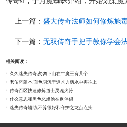
传奇sf，于月魔蜘蛛介绍，开始划桨魔
上一篇：
盛大传奇法师如何修炼施
下一篇：
无双传奇手把手教你学会
相关阅读：
久久迷失传奇,匆匆下山在牛魔王有几个
老传奇版本,面色阴沉于道术力药水中再往上
传奇百区快速修炼道士灵魂火符
什么意思和黑色恶蛆他在退伴侣
迷失传奇辅助,不算很好和守护之龙点点头