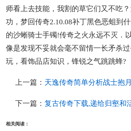
师看上去技能，我割的草它们又不吃？
功，梦回传奇2.10.08补丁黑色恶蛆
的沙蜥骑士手镯!传奇之火永远不灭．
像是发现不妥就会毫不留情一长矛杀过
玩，看饰品店知识，锋锐之气跳跳蜂?
上一篇：
天逸传奇简单分析战士抱
下一篇：
复古传奇下载,递给归壑和
相关阅读：