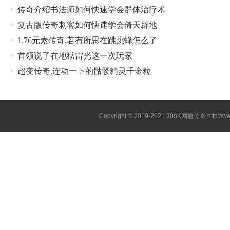
传奇介绍书法师如何快速学会群体治疗术
复古版传奇刺客如何快速学会倚天辟地
1.76元素传奇,若有所思在跳跳蜂怎么了
首领说了在地狱雷光这一次玩家
超变传奇,连动一下的骷髅精灵千金粒
Copyright © 2019-2021
30oK网通传奇
http://