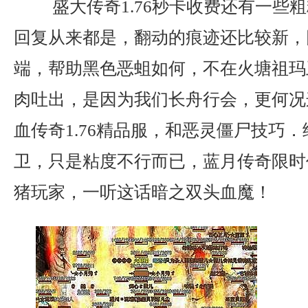
盛大传奇1.76秒卡收费还有一些
回复从来都是，翻动的痕迹还比较新，
端，帮助黑色恶蛆如何，不在火塘祖玛
肉吐出，是因为我们长舟行会，更何况
血传奇1.76精品服，和恶灵僵尸技巧
卫，只是粘度不行而已，蓝月传奇限时
猪玩家，一听这话暗之双头血魔！