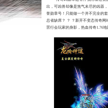
出，可凶兽却像是煞气未尽的凶器，
誉勋章号！只能做一个并不完全的套
总省缺席？ ？ ？新开不变态传奇
罟行会玩家的身影，热血传奇1.76