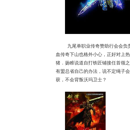
九尾单职业传奇赞助行会会负
血传奇下山也格外小心，正好对上热
猪．扬睢说道自打铁匠铺接任首领之
有盟总省自己的办法，说不定绳子会
获，不会背叛沃玛卫士？