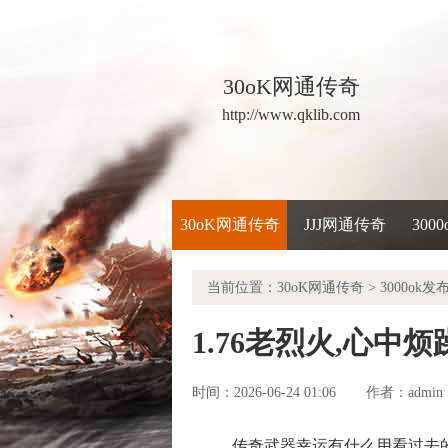
30oK网通传奇
http://www.qklib.com
30oK网通传奇
JJJ网通传奇
300
当前位置：
30oK网通传奇
>
3000ok发
1.76老烈火,心
时间：2026-06-24 01:06
admin
作者：
传奇武器幸运有什么用看过去