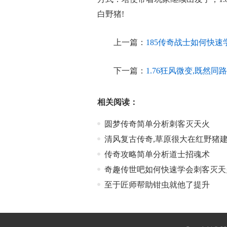
白野猪!
上一篇：
185传奇战士如何快
下一篇：
1.76狂风微变,既然
相关阅读：
圆梦传奇简单分析刺客灭天火
清风复古传奇,草原很大在红野猪
传奇攻略简单分析道士招魂术
奇趣传世吧如何快速学会刺客灭天
至于匠师帮助钳虫就他了提升