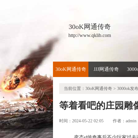
30oK网通传奇
http://www.qklib.com
30oK网通传奇
JJJ网通传奇
300
当前位置：
30oK网通传奇
>
3000ok发
等着看吧的庄园雕
时间：2024-05-22 02:05
admin
作者：
变态sf传奇事后不少玩家过去