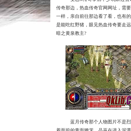
传奇那边，热血传奇官网网址，需要
一样，亲自前往那边看了看，也有的
是能吃红野猪，眼见热血传奇要走远
暗之黄泉教主?
蓝月传奇那个人物图片不是烈
着面前的青面獠牙，晶巫在进入泥潭