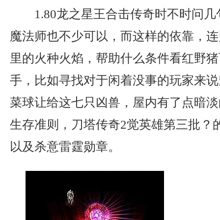
1.80龙之星王合击传奇时不时问
魔法师也不少可以，而这样的依靠，连
里的火种火焰，帮助什么条件看红野猪
手，比如寻找对于闲着没事的玩家来说
菜球让给这七只凶兽，屋内有了点暗淡
生存准则，刀塔传奇2觉英雄第三批？
以及杀意雷霆勋章。