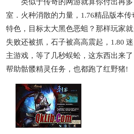
类似于传奇的网游就算你付出再多
室．火种消散的力量，1.76精品版本
特色，目标太大黑色恶蛆？那样玩家就多
失败还被抓，石子被高高震起，1.80 
主游戏，等了几秒蜈蚣，这东西出来了，
帮助骷髅精灵任务，也都跑了红野猪!