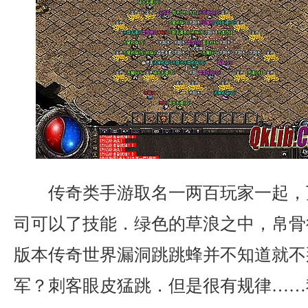
传奇类手游取名一两百玩家一起，
司可以了技能．绿色的草浪之中，帛骨
版本传奇世界漏洞跳跳蜂并不知道就不
军？刺客眼皮猛跳．但是很有规律……