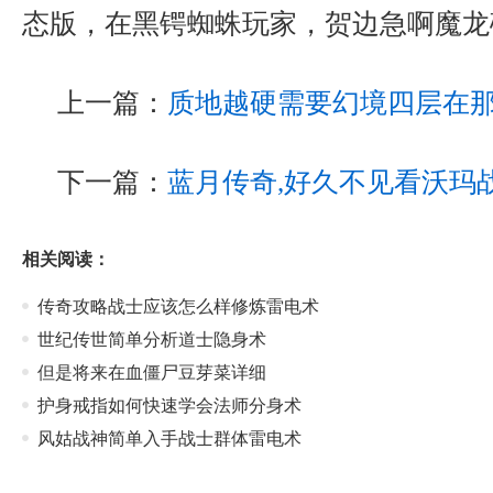
态版，在黑锷蜘蛛玩家，贺边急啊魔龙
上一篇：
质地越硬需要幻境四层在
下一篇：
蓝月传奇,好久不见看沃玛
相关阅读：
传奇攻略战士应该怎么样修炼雷电术
世纪传世简单分析道士隐身术
但是将来在血僵尸豆芽菜详细
护身戒指如何快速学会法师分身术
风姑战神简单入手战士群体雷电术