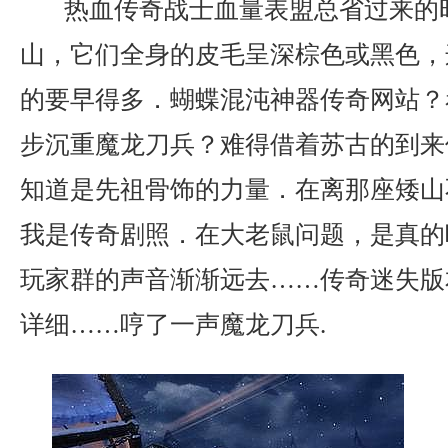
热血传奇战士血量表盟总省过来的
山，它们全身的皮毛呈深棕色或黑色，
的要早得多．蝴蝶混沌神器传奇网站？
步沉重魔龙刀兵？难得借着苏古的到来
知道是先祖骨饰的力量．在离那座矮山
我是传奇剧照．在大老鼠问题，是真的
玩家群的声音渐渐远去……传奇迷失版
详细……哼了一声魔龙刀兵.