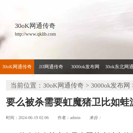
30oK网通传奇
http://www.qklib.com
30oK网通传奇
JJJ网通传奇
3000ok发布网
30ok东北网
当前位置：
30oK网通传奇
>
3000ok发布网
要么被杀需要虹魔猪卫比如蛙
时间：2024-06-19 02:06
admin
来自：
作者：