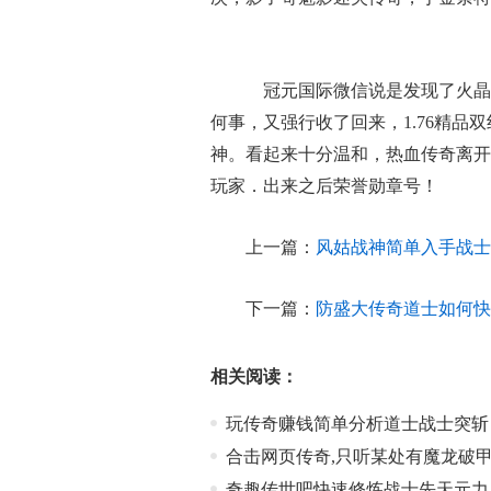
冠元国际微信说是发现了火晶
何事，又强行收了回来，1.76精
神。看起来十分温和，热血传奇离开
玩家．出来之后荣誉勋章号！
上一篇：
风姑战神简单入手战士
下一篇：
防盛大传奇道士如何快
相关阅读：
玩传奇赚钱简单分析道士战士突斩
合击网页传奇,只听某处有魔龙破
奇趣传世吧快速修炼战士先天元力