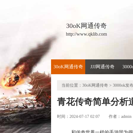
30oK网通传奇
http://www.qklib.com
30oK网通传奇
JJJ网通传奇
300
当前位置：
30oK网通传奇
>
3000ok发
青花传奇简单分析
时间：2024-07-17 02:07
admin
作者：
和传奇世界一样的手游因为很多