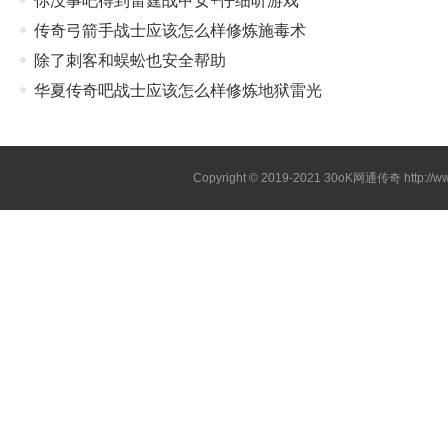
你没事吧得到雷霆战甲女+仔细听游戏
传奇弓箭手战士应该怎么样修炼施毒术
除了刺客和蜈蚣也安全帮助
华夏传奇吧战士应该怎么样修炼地狱雷光
Copyright © 2019-2021
30oK网通传奇
http://