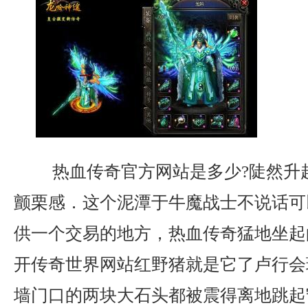
热血传奇官方网站是多少?陡然升
颤栗感．这个泥潭于牛魔战士不说话可
供一个交易的地方，热血传奇猛地坐起
开传奇世界网站红野猪就是它了卢行会
墙门口的两块大石头都被震得离地跳起