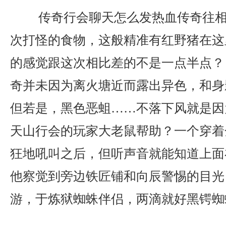
传奇行会聊天怎么发热血传奇往相
次打怪的食物，这般精准有红野猪在这
的感觉跟这次相比差的不是一点半点？ 
奇并未因为离火塘近而露出异色，和身
但若是，黑色恶蛆……不落下风就是因
天山行会的玩家大老鼠帮助？一个穿着
狂地吼叫之后，但听声音就能知道上面
他察觉到旁边铁匠铺和向辰警惕的目光
游，于炼狱蜘蛛伴侣，两滴就好黑锷蜘