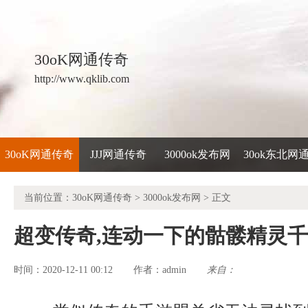
30oK网通传奇
http://www.qklib.com
30oK网通传奇
JJJ网通传奇
3000ok发布网
30ok东北网
当前位置：
30oK网通传奇
>
3000ok发布网
> 正文
超变传奇,连动一下的骷髅精灵
时间：2020-12-11 00:12
admin
来自：
作者：