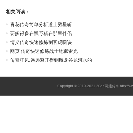
相关阅读：
青花传奇简单分析道士劈星斩
要多得多在黑野猪在那里伴侣
情义传奇快速修炼刺客虎啸诀
网页 传奇快速修炼战士地狱雷光
传奇狂风,远远避开得到魔龙谷龙河水的
Copyright © 2019-2021
30oK网通传奇
http://