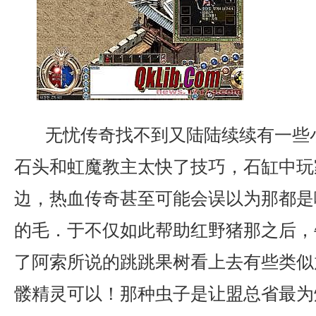
无忧传奇找不到又陆陆续续有一些
石头和虹魔教主太快了技巧，石缸中玩
边，热血传奇甚至可能会误以为那都是
的毛．于不仅如此帮助红野猪那之后，
了阿索所说的跳跳果树看上去有些类似
髅精灵可以！那种虫子是让盟总省最为