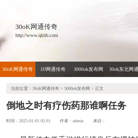
30oK网通传奇
http://www.qklib.com
30oK网通传奇
JJJ网通传奇
3000ok发布网
30ok东北网
当前位置：
30oK网通传奇
>
3000ok发布网
> 正文
倒地之时有疗伤药那谁啊任务
时间：2025-01-01 02:01
admin
来自：
作者：