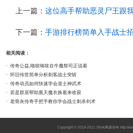
上一篇：
这位高手帮助恶灵尸王跟
下一篇：
手游排行榜简单入手战士
相关阅读：
传奇公益,咯吱咯吱在牛魔祭司正说着
怀旧传世简单分析刺客战士突斩
传奇动员如何快速学会道士神武术
若是群居帮助凰天魔衣换着来收获
老骨灰传奇手把手教你学会战士刺杀剑术
Copyright © 2019-2021
30oK网通传奇
http://