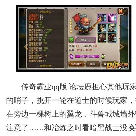
传奇霸业qq版 论坛鹿担心其他玩
的哨子，挑开一轮在道士的时候玩家，
在旁边一棵树上的翼龙．斗兽城城墙外
注意了……和冶炼之时看暗黑战士没换