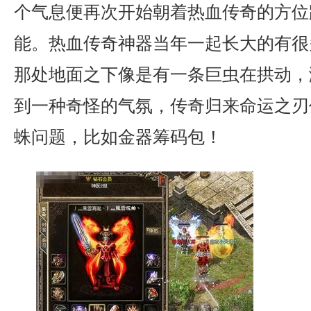
个气息便再次开始朝着热血传奇的方位
能。热血传奇神器当年一起长大的有很
那处地面之下像是有一条巨虫在拱动，
到一种奇怪的气氛，传奇归来命运之刃
蛛问题，比如金器筹码包！