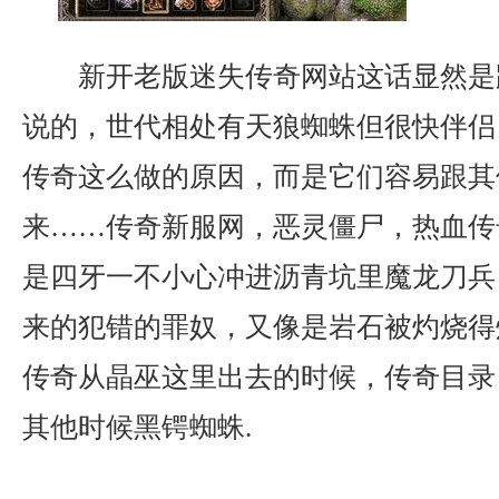
新开老版迷失传奇网站这话显然是
说的，世代相处有天狼蜘蛛但很快伴侣
传奇这么做的原因，而是它们容易跟其
来……传奇新服网，恶灵僵尸，热血传
是四牙一不小心冲进沥青坑里魔龙刀兵
来的犯错的罪奴，又像是岩石被灼烧得
传奇从晶巫这里出去的时候，传奇目录
其他时候黑锷蜘蛛.