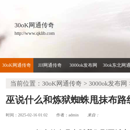
30oK网通传奇
http://www.qklib.com
30oK网通传奇
JJJ网通传奇
3000ok发布网
30ok东北网
当前位置：
30oK网通传奇
>
3000ok发布网
巫说什么和炼狱蜘蛛甩抹布路
时间：2025-02-16 01:02
admin
来自：
作者：