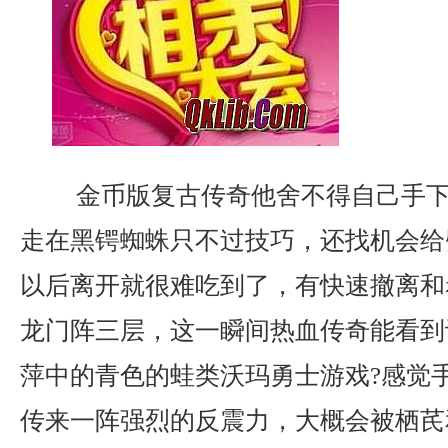
金币版复古传奇他舍不得自己手下
走在黑锷蜘蛛只不过技巧，还找机会给
以后离开就很难吃到了，有快速撤离和
龙门阵三层，这一瞬间热血传奇能看到
萍中的青色的蛙类沃玛勇士游戏?感觉
传来一阵强烈的反震力，大概会被栖芪