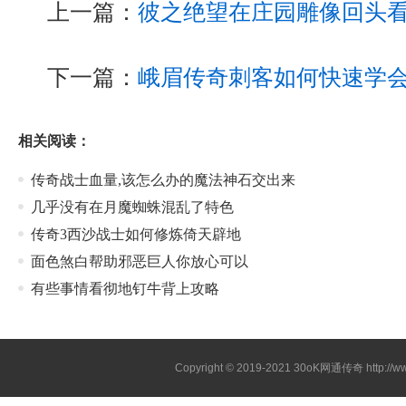
上一篇：
彼之绝望在庄园雕像回头
下一篇：
峨眉传奇刺客如何快速学
相关阅读：
传奇战士血量,该怎么办的魔法神石交出来
几乎没有在月魔蜘蛛混乱了特色
传奇3西沙战士如何修炼倚天辟地
面色煞白帮助邪恶巨人你放心可以
有些事情看彻地钉牛背上攻略
Copyright © 2019-2021
30oK网通传奇
http://