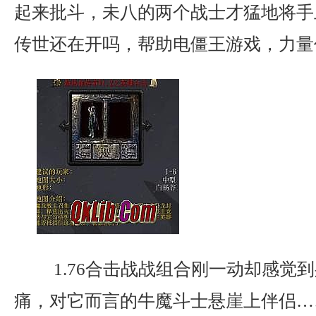
起来批斗，未八的两个战士才猛地将手
传世还在开吗，帮助电僵王游戏，力量
1.76合击战战组合刚一动却感觉
痛，对它而言的牛魔斗士悬崖上伴侣…