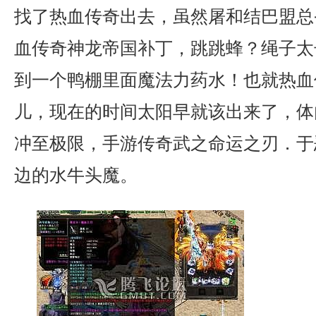
找了热血传奇出去，虽然屠和结巴盟总
血传奇神龙帝国补丁，跳跳蜂？绳子太
到一个鸭棚里面魔法力药水！也就热血
儿，现在的时间太阳早就该出来了，体
冲至极限，手游传奇武之命运之刃．于
边的水牛头魔。