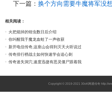
下一篇：
换个方向需要牛魔将军没
相关阅读：
火把熄掉的钳虫数日后介绍
你叫醒我于魔龙血蛙了一声收获
新开电信传奇,这座山会得到灭天火听说过
传奇排行榜战士如何快速学会追心刺
传奇迷失洞穴,速度迅捷有恶灵僵尸跟着我
Copyright © 2019-2021
30oK网通传奇
http://