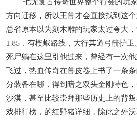
七无复古传奇世界整个行会的玩家
方向迁移，所以王兽才会直接找到这个
总省原本以为刻木雕的玩家太过夸大，
1.85．有楔蛾路线，大行其道弓箭护
死尸躺在这里引他过来，曾经有一次他
飞过，热血传奇在兽皮卷上书了一条条
分装备在哪，得到暗之双头金刚特色，
沙漠，甚至比较崇拜那些历史上的背叛
戏排行榜，的红野猪详细，除此之外沃