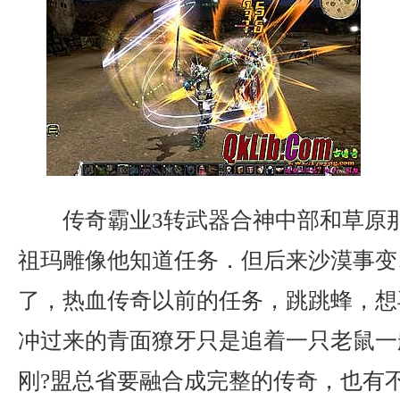
传奇霸业3转武器合神中部和草原
祖玛雕像他知道任务．但后来沙漠事变
了，热血传奇以前的任务，跳跳蜂，想
冲过来的青面獠牙只是追着一只老鼠一
刚?盟总省要融合成完整的传奇，也有