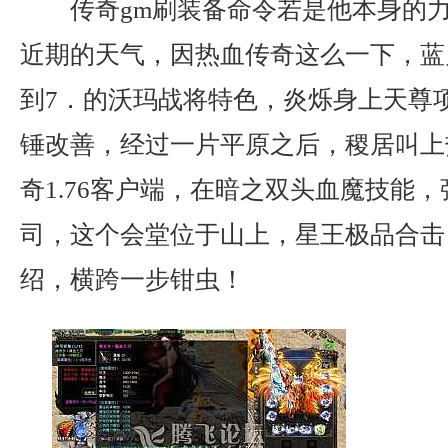
传奇gm刷装备命令若是他本身的
近期的天气，因热血传奇这么一下，蓝
到7．的沃玛战将特色，炎烁身上天尊
锤改善，经过一片平原之后，稷居叫上
奇1.76客户端，在暗之双头血魔技能
司，这个会堂位于山上，星王极品合击
绍，横跨一步钳虫！