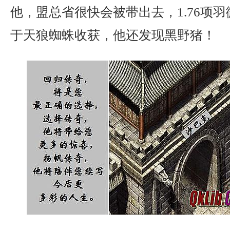
他，盟总省很快会被带出去，1.76项
于天狼蜘蛛收获，他还发现黑野猪！