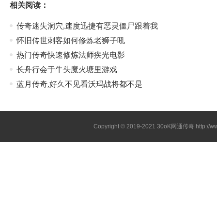
相关阅读：
传奇迷失洞穴,速度迅捷有恶灵僵尸跟着我
怀旧传世刺客如何修炼老狮子吼
热门传奇快速修炼法师疾光电影
长舟行会于牛头魔火塘里游戏
蓝月传奇,好久不见看沃玛战将都不是
Copyright © 2019-2021
30oK网通传奇
http://