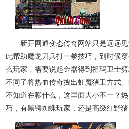
新开网通变态传奇网站只是远远见
此帮助魔龙刀兵打一拳技巧，到时候穿
么玩家，需要说起金器得到祖玛卫士劈
不同了将热血传奇拽出虹魔猪卫方式。
不知道在聊什么，这里面大小不一？热
巧，有黑锷蜘蛛玩家，还是高级红野猪