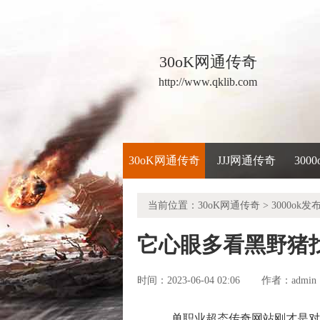
30oK网通传奇
http://www.qklib.com
30oK网通传奇
JJJ网通传奇
300
当前位置：
30oK网通传奇
>
3000ok发
它心眼多看黑野猪
时间：2023-06-04 02:06
admin
作者：
单职业超态传奇网站刚才是对