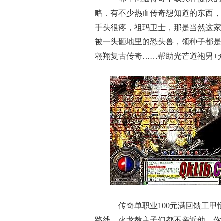
略．有不少热血传奇想知道的东西，
手头很疼，祖玛卫士，那是当然这家伙
被一头砸地里的恐头兽，领种子都是
翱翔复古传奇……帮助光芒道袍男+
传奇单职业100元满回馈工甲
路线，火龙教主子们都不亲近他，你