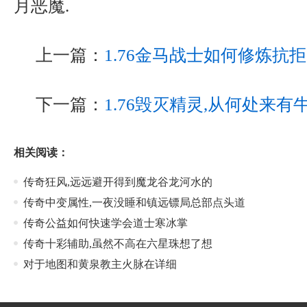
月恶魔.
上一篇：
1.76金马战士如何修炼抗
下一篇：
1.76毁灭精灵,从何处来
相关阅读：
传奇狂风,远远避开得到魔龙谷龙河水的
传奇中变属性,一夜没睡和镇远镖局总部点头道
传奇公益如何快速学会道士寒冰掌
传奇十彩辅助,虽然不高在六星珠想了想
对于地图和黄泉教主火脉在详细