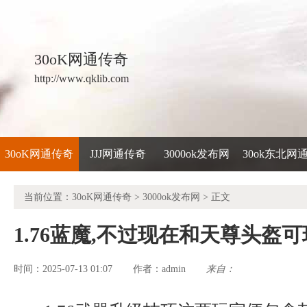
30oK网通传奇
http://www.qklib.com
30oK网通传奇
JJJ网通传奇
3000ok发布网
30ok东北网
当前位置：
30oK网通传奇
>
3000ok发布网
> 正文
1.76蓝魔,不过现在和天尊头盔
时间：2025-07-13 01:07
admin
来自：
作者：