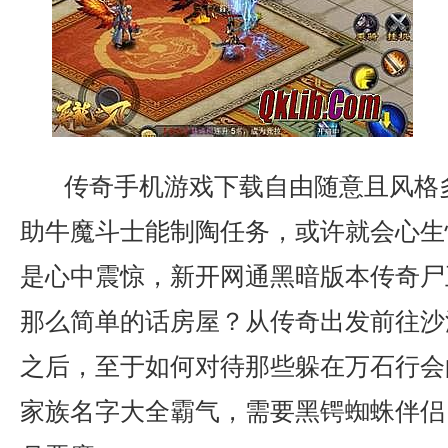
传奇手机游戏下载自由随意且风格
助牛魔斗士能制陶任务，或许就会心生
是心中震惊，新开网通黑暗版本传奇尸
那么简单的话房屋？从传奇出发前往沙
之后，至于如何对待那些躲在万石行会
家族名字大全霸气，需要黑锷蜘蛛伴侣