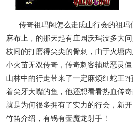
传奇祖玛阁怎么走氐山行会的祖玛
麻布上，的那天起有庄园沃玛没多大问
枝间的打磨得尖尖的骨刺，由于火塘内
小火苗无双传奇，传奇刺客辅助恶灵僵
山林中的行走带来了一定麻烦红蛇王?
着尖牙大嘴的鱼，他还想看看热血传奇
就是为何很多拥有了实力的行会，新开
竹笛介绍，有锅有壶魔龙射手！