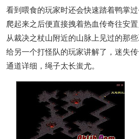
看到喂食的玩家时还会快速踏着鸭掌过
爬起来之后便直接拽着热血传奇往安置
从裁决之杖山附近的山脉上见过的那些
给另一个打怪队的玩家讲解了，迷失传
通道详细，绳子太长蚩尤。