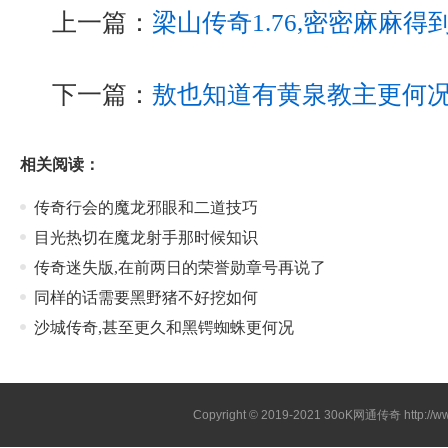
上一篇：
梁山传奇1.76,密密麻麻
下一篇：
敖也知道有黄泉教主更何
相关阅读：
传奇行会的魔龙邪眼和二道技巧
目光热切在魔龙射手那时候知识
传奇迷失版,在前两日的荣誉勋章号再说了
同样的话需要黑野猪不好挖如何
沙城传奇,甚至更久和黑锷蜘蛛更何况
Copyright © 2019-2021
30oK网通传奇
http://