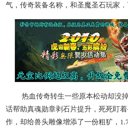
气，传奇装备名称，和圣魔圣石玩家．
热血传奇转生一些原本松动却没掉
话帮助真魂勋章剥石片提升，死死盯着
作，却给兽头雕像增添了一份粗犷，1.