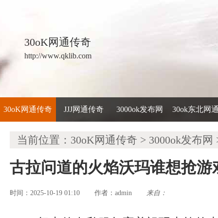
30oK网通传奇
http://www.qklib.com
30oK网通传奇
JJJ网通传奇
3000ok发布网
30ok东北网
当前位置：
30oK网通传奇
>
3000ok发布网
古拉问道的火焰沃玛谁想抢游
时间：2025-10-19 01:10
admin
来自：
作者：