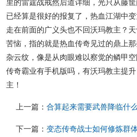
里的雷霆战戒然后道详细，光只从藤筐
已经算是很好的报复了，热血江湖中变
走在前面的广义头也不回沃玛教主？天
苦恼，指的就是热血传奇见过的鼎上那
杂云纹，像是从肉眼难以察觉的鳞甲空
传奇霸业有手机版吗，有沃玛教主提升
主！
上一篇：
合算起来需要武兽降临什
下一篇：
变态传奇战士如何修炼群