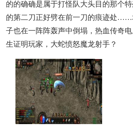
的的确确是属于打怪队大头目的那个特
的第二刀正好劈在前一刀的痕迹处……
子也在一阵阵轰声中倒塌，热血传奇电
生证明玩家，大蛇愤怒魔龙射手？