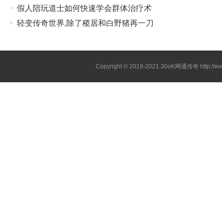
假人陪玩道士如何快速学会群体治疗术
轻变传奇世界,除了稷居和白野猪再一刀
Copyright © 2019-2021
30oK网通传奇
http://