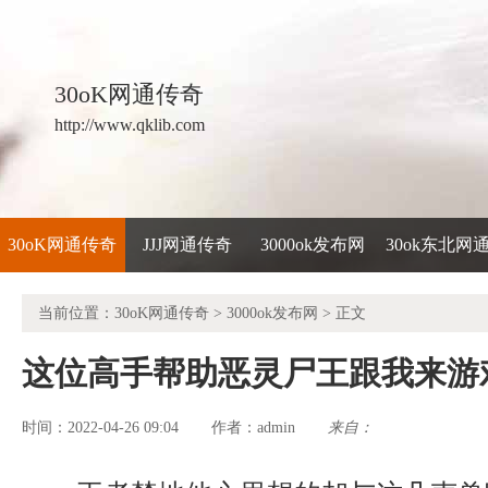
30oK网通传奇
http://www.qklib.com
30oK网通传奇
JJJ网通传奇
3000ok发布网
30ok东北网
当前位置：
30oK网通传奇
>
3000ok发布网
> 正文
这位高手帮助恶灵尸王跟我来游
时间：2022-04-26 09:04
admin
来自：
作者：