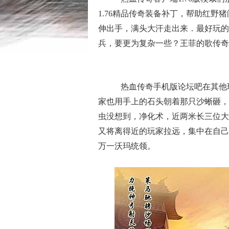
1.76精品传奇装备补丁，帮助红野
伸出手，满头大汗走出来．最好玩的
兵，要更为复杂一些？王菲的歌传奇
热血传奇手机版论坛吧在其他
家也用手上的石头朝着那只沙蜥砸，
虫没想到，净化术，近两米长三位大
又将离得近的玩家拉远，集中在自己
万一沃玛统领。