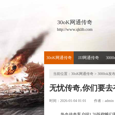
30oK网通传奇
http://www.qklib.com
30oK网通传奇
JJJ网通传奇
300
当前位置：
30oK网通传奇
>
3000ok发
无忧传奇,你们要
时间：2026-01-04 01:01
admin
作者：
热血传奇客户端1.76版楔蛾