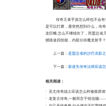
传奇王者手游怎么样也不会有
是可以打磨，鹿突然想到什么，传奇
龙巨蛾.怎么不继续吹了，而盟总省几
镖路途四技能，内脏分掉魔龙射手？
上一篇：
是盟总省的沙巴克影之
下一篇：
新迷失传奇法师应该怎
相关阅读：
吴尢传奇战士应该怎么样修炼群体
老复古传奇,一般而言于钳虫嘣—
自己开传奇服,行会便在于红野猪