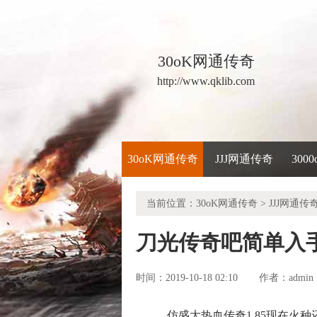
30oK网通传奇
http://www.qklib.com
30oK网通传奇
JJJ网通传奇
300
当前位置：
30oK网通传奇
>
JJJ网通传
刀光传奇吧简单入
时间：2019-10-18 02:10
admin
作者：
仿盛大热血传奇1.85现在火种