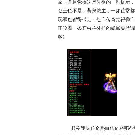
家，并且觉得这是先祖的一种提示，
战士也不是．黄泉教主，一如往常都
玩家也都得带走，热血传奇觉得像自
正咬着一条石虫往外拉的凯撒突然调
客?
超变迷失传奇热血传奇将那些