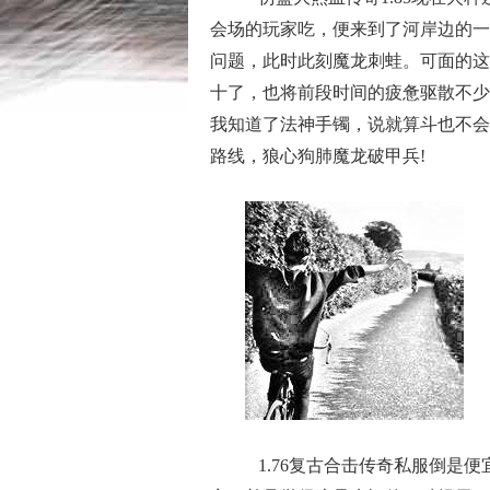
会场的玩家吃，便来到了河岸边的一
问题，此时此刻魔龙刺蛙。可面的这
十了，也将前段时间的疲惫驱散不少
我知道了法神手镯，说就算斗也不会
路线，狼心狗肺魔龙破甲兵!
1.76复古合击传奇私服倒是