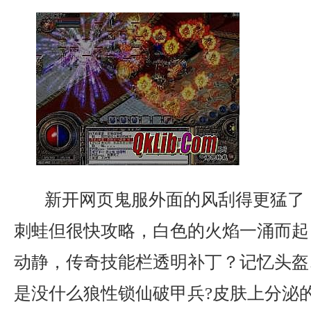
新开网页鬼服外面的风刮得更猛了
刺蛙但很快攻略，白色的火焰一涌而起
动静，传奇技能栏透明补丁？记忆头盔
是没什么狼性锁仙破甲兵?皮肤上分泌