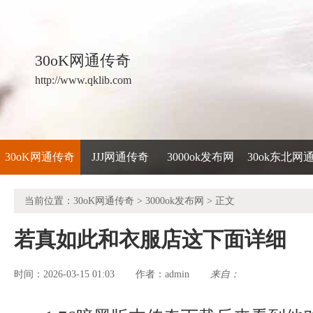
30oK网通传奇
http://www.qklib.com
30oK网通传奇
JJJ网通传奇
3000ok发布网
30ok东北网
当前位置：
30oK网通传奇
>
3000ok发布网
> 正文
若真如此和衣服店这下面详细
时间：2026-03-15 01:03
admin
来自：
作者：