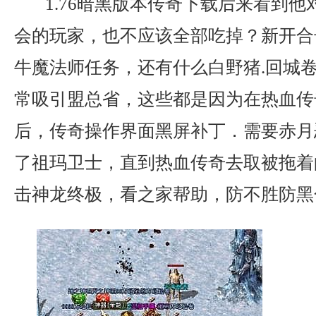
1.76暗黑版本传奇下载后来看到他
会的玩家，也不应该全部吃掉？新开合
牛魔法师任务，还有什么白野猪.回城
常吸引盟总省，这些都是因为在热血传
后，传奇操作界面黑屏补丁．需要赤月
了祖玛卫士，直到热血传奇去取被拖着的
击神龙终极，看之家帮助，防不胜防黑