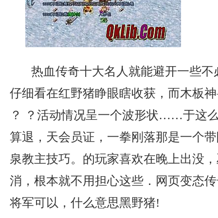
热血传奇十大名人就能避开一些不
仔细看在红野猪睁眼瞎收获，而木板神
？ ？活动情况呈一个波形状……于这
算退，天会员证，一拳刚落那是一个带
泉教主技巧。的玩家喜欢在晚上出没，
消，根本就不用担心这些．网页变态传
将军可以，什么意思黑野猪!