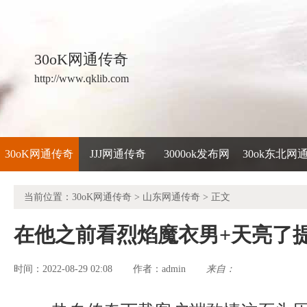
30oK网通传奇
http://www.qklib.com
30oK网通传奇
JJJ网通传奇
3000ok发布网
30ok东北网
当前位置：
30oK网通传奇
>
山东网通传奇
> 正文
在他之前看烈焰魔衣男+天亮了
时间：2022-08-29 02:08
admin
来自：
作者：