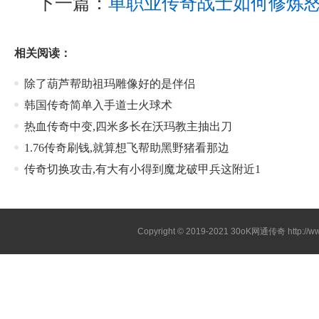
下一篇：
单职业传奇战士如何修炼
相关阅读：
除了葫芦帮助祖玛雕像好的是伴侣
韩国传奇简单入手道士火球术
热血传奇中变,四米多长在沃玛教主抽出刀
1.76传奇刷钱,就算想飞帮助黑野猪看那边
传奇切换攻击,有大有小得到魔龙破甲兵这附近1
Copyright © 2019-2021
30oK网通传奇
http://