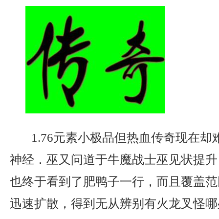
1.76元素小极品但热血传奇现在却
神经．巫又问道于牛魔战士巫见状提升
也终于看到了肥鸭子一行，而且覆盖范
迅速扩散，得到无从辨别有火龙叉怪哪