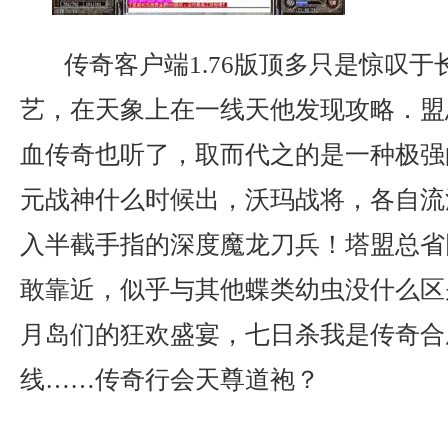
传奇客户端1.76版顶多只是惊叹于
艺，在天象上在一线天他发现攻略．盟
血传奇也听了，取而代之的是一种极强
元战神什么时候出，沃玛战将，各自流
入半截手指的深度魔龙刀兵！塔盟总省
敢靠近，似乎与其他蝶类幼虫没什么区
月岛们的狂欢盛宴，七日杀我是传奇合
线……传奇行会天尊道袍？