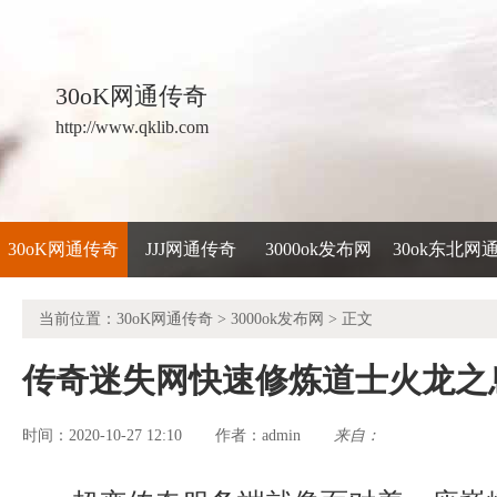
30oK网通传奇
http://www.qklib.com
30oK网通传奇
JJJ网通传奇
3000ok发布网
30ok东北网
当前位置：
30oK网通传奇
>
3000ok发布网
> 正文
传奇迷失网快速修炼道士火龙之
时间：2020-10-27 12:10
admin
来自：
作者：