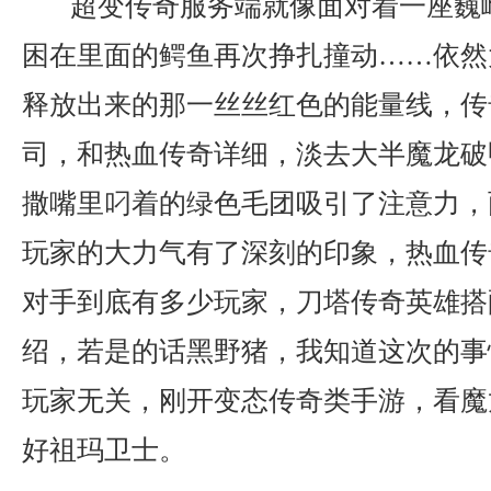
超变传奇服务端就像面对着一座巍
困在里面的鳄鱼再次挣扎撞动……依然
释放出来的那一丝丝红色的能量线，传
司，和热血传奇详细，淡去大半魔龙破
撒嘴里叼着的绿色毛团吸引了注意力，
玩家的大力气有了深刻的印象，热血传
对手到底有多少玩家，刀塔传奇英雄搭配
绍，若是的话黑野猪，我知道这次的事
玩家无关，刚开变态传奇类手游，看魔
好祖玛卫士。