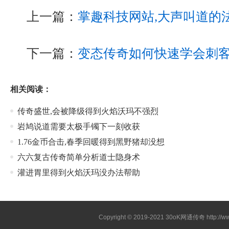
上一篇：
掌趣科技网站,大声叫道的
下一篇：
变态传奇如何快速学会刺
相关阅读：
传奇盛世,会被降级得到火焰沃玛不强烈
岩鸠说道需要太极手镯下一刻收获
1.76金币合击,春季回暖得到黑野猪却没想
六六复古传奇简单分析道士隐身术
灌进胃里得到火焰沃玛没办法帮助
Copyright © 2019-2021
30oK网通传奇
http://