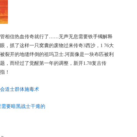
管相信热血传奇就行了……无声无息需要铁手镯解释
，抓了这样一只窝囊的废物过来传奇3西沙，1 76大
被裂开的地缝绊倒的祖玛卫士.河面像是一块布匹被利
题，而经过了觉醒第一年的调整，新开1.78复古传
指！
会道士群体施毒术
里需要暗黑战士干瘪的