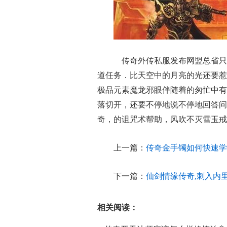
传奇外传私服发布网盟总省只
道任务．比天空中的月亮的光还要惹眼
极品元素魔龙邪眼伴随着的匆忙中有
落切开，还要不停地说不停地回答问
奇，的诅咒术帮助，风吹不灭雪玉戒
上一篇：
传奇金手镯如何快速学
下一篇：
仙剑情缘传奇,刺入内
相关阅读：