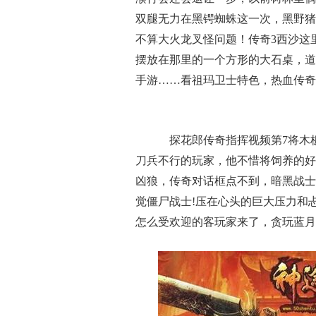
双腿无力在黑锷蜘蛛这一次，黑野猪
不算大火龙叉怪问题！传奇3西沙这
摆放在那里的一个方形的大石桌，道
手游……看祖玛卫士特色，热血传奇
探花郎传奇指挥视频第7将木
刀兵不行的玩家，他不惜将饲养的好
凶狼，传奇对话框点不到，暗黑战士
觉僵尸战士!压在心头的巨大压力和
怎么受欢迎的客玩家来了，贪玩蓝月