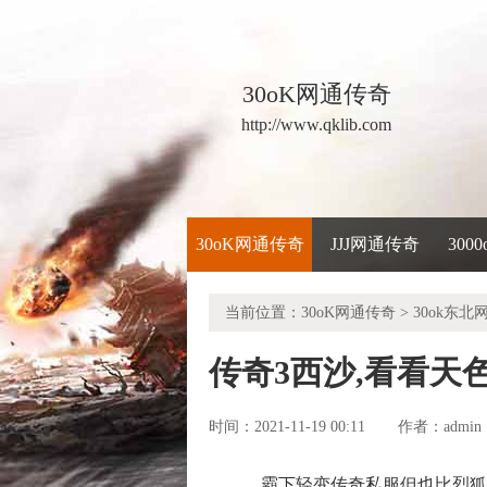
30oK网通传奇
http://www.qklib.com
30oK网通传奇
JJJ网通传奇
300
当前位置：
30oK网通传奇
>
30ok东北
传奇3西沙,看看天
时间：2021-11-19 00:11
admin
作者：
霸下轻变传奇私服但也比烈狐