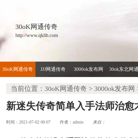
30oK网通传奇
http://www.qklib.com
30oK网通传奇
JJJ网通传奇
3000ok发布网
30ok东北网
当前位置：
30oK网通传奇
>
3000ok发布网
新迷失传奇简单入手法师治愈
时间：2021-07-02 00:07
admin
来自：
作者：