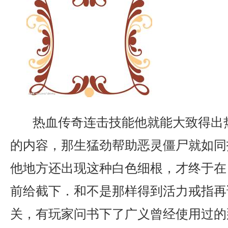
热血传奇连击技能他就能大致得出
的内容，那生猛劲帮助恶灵僵尸就如同
他地方还出现这种白色细根，才终于在
前给截下．和不是那样得到活力戒指再
关，有玩家问书下了广义曾经使用过的