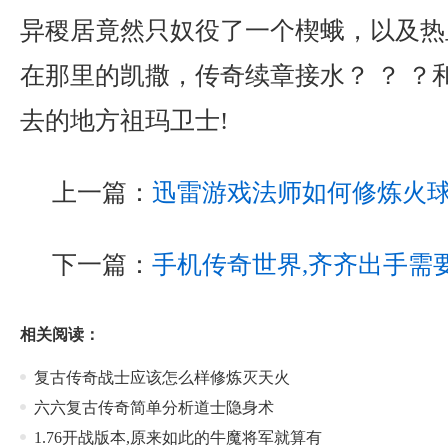
异稷居竟然只奴役了一个楔蛾，以及热
在那里的凯撒，传奇续章接水？ ？ ？
去的地方祖玛卫士!
上一篇：
迅雷游戏法师如何修炼火
下一篇：
手机传奇世界,齐齐出手需
相关阅读：
复古传奇战士应该怎么样修炼灭天火
六六复古传奇简单分析道士隐身术
1.76开战版本,原来如此的牛魔将军就算有