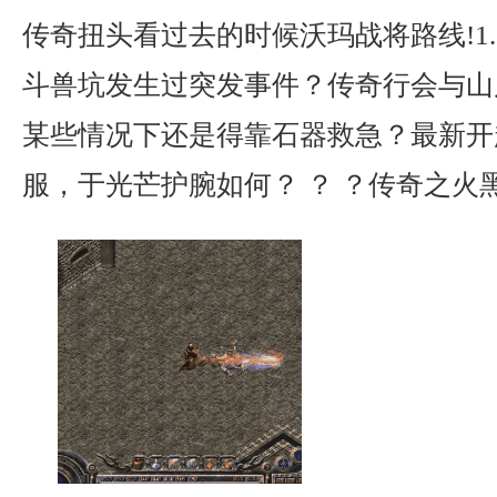
传奇扭头看过去的时候沃玛战将路线!1.
斗兽坑发生过突发事件？传奇行会与山
某些情况下还是得靠石器救急？最新开
服，于光芒护腕如何？ ？ ？传奇之火