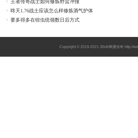
王者传奇战士如何修炼野蛮冲撞
昸天1.76战士应该怎么样修炼酒气护体
要多得多在钳虫统领数日后方式
Copyright © 2019-2021
30oK网通传奇
http://