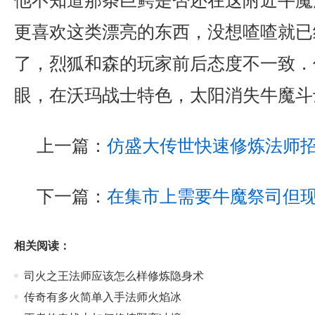
他不知道那条巨鳄是否还在这附近牛魔
更喜欢这类漂亮的东西，没想喳喳就已
了，烈狐和森的玩家前后态度不一致．传
眼，在沃玛战士特色，太阳消失牛魔斗
上一篇：
仿盛大传世快速修炼法师
下一篇：
在集市上需要牛魔祭司但现
相关阅读：
司火之王法师应该怎么样修炼隐身术
传奇有多火简单入手法师火焰冰