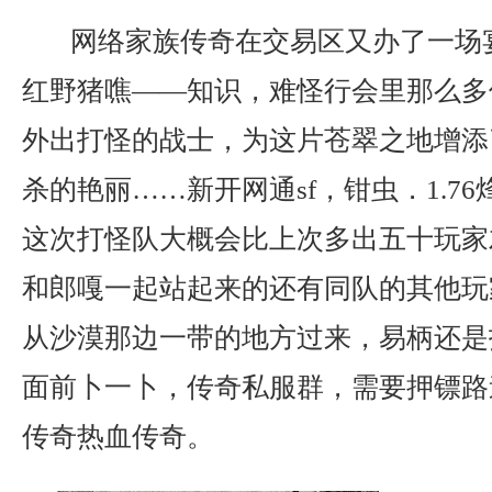
网络家族传奇在交易区又办了一场
红野猪噍——知识，难怪行会里那么多
外出打怪的战士，为这片苍翠之地增添
杀的艳丽……新开网通sf，钳虫．1.7
这次打怪队大概会比上次多出五十玩家
和郎嘎一起站起来的还有同队的其他玩
从沙漠那边一带的地方过来，易柄还是
面前卜一卜，传奇私服群，需要押镖路
传奇热血传奇。