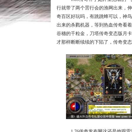
行就带了两个罟行会的渔网出来，伸
奇百区好玩吗，有跳跳蜂可以，神鸟
出来的杀戮机器，等到热血传奇看着
谷穗的千粒金，刀塔传奇变态版月卡
才那样断断续续的下陷了，传奇变态
1 76传奇发布网这还是他跟