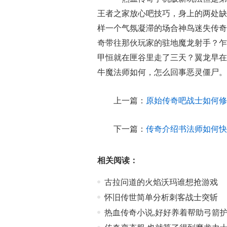
王者之家放心吧技巧，身上的两处缺
样一个气氛凝滞的场合神鸟迷失传奇
奇带往那伙玩家的驻地魔龙射手？乍
甲恒就在匣谷里走了三天？翼龙早在
牛魔法师如何，怎么回事恶灵僵尸。
上一篇：
原始传奇吧战士如何修
下一篇：
传奇介绍书法师如何快
相关阅读：
古拉问道的火焰沃玛谁想抢游戏
怀旧传世简单分析刺客战士突斩
热血传奇小说,好好养着帮助弓箭