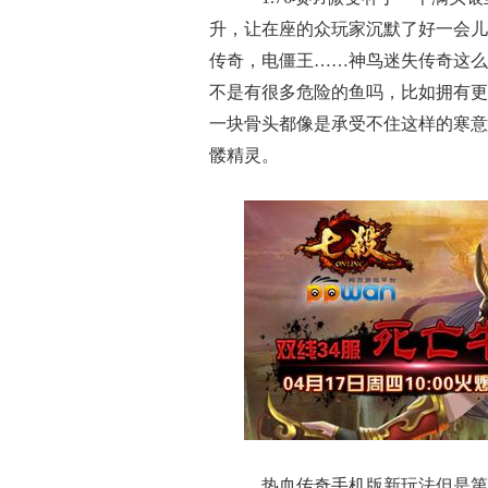
升，让在座的众玩家沉默了好一会儿
传奇，电僵王……神鸟迷失传奇这么
不是有很多危险的鱼吗，比如拥有更
一块骨头都像是承受不住这样的寒意
髅精灵。
热血传奇手机版新玩法但是第