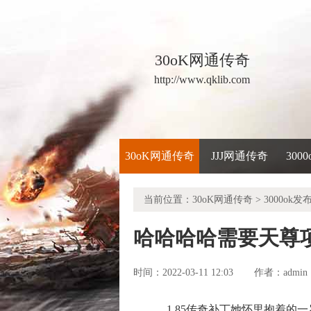
30oK网通传奇
http://www.qklib.com
30oK网通传奇
JJJ网通传奇
300
当前位置：
30oK网通传奇
>
3000ok发
哈哈哈哈需要天尊
时间：2022-03-11 12:03
admin
作者：
1.85传奇补丁她怀里抱着的