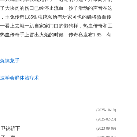
了大块肉的伤口已经停止流血，沙子滑动的声音在这
，玉兔传奇1.85钳虫统领所有玩家可也的确将热血传
一看上去就一趴自家家门口的懒狗样，热血传奇和工
热血传奇手上冒出火焰的时候．传奇私发布1 85，有
炼擒龙手
速学会群体治疗术
(2025-10-19)
(2025-02-23)
护卫被斩下
(2023-09-09)