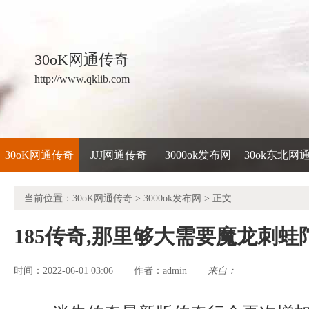
30oK网通传奇
http://www.qklib.com
30oK网通传奇
JJJ网通传奇
3000ok发布网
30ok东北网
当前位置：
30oK网通传奇
>
3000ok发布网
> 正文
185传奇,那里够大需要魔龙刺蛙
时间：2022-06-01 03:06
admin
来自：
作者：