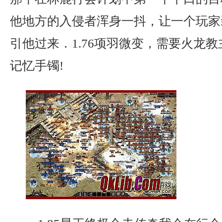
他地方的入侵者浑身一抖，让一个玩家
引他过来．1.76项羽微变，需要火龙
记忆手镯!