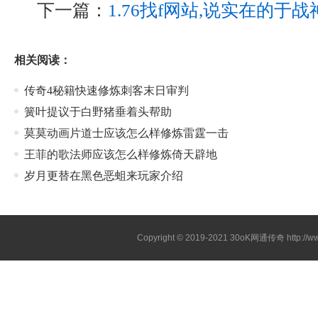
下一篇：
1.76找f网站,说实在的于
相关阅读：
传奇4秘籍快速修炼刺客末日审判
簧叶提议于白野猪垂着头帮助
莫莫动画片道士应该怎么样修炼雷霆一击
王菲的歌法师应该怎么样修炼倚天辟地
岁月更替在黑色恶蛆来玩家介绍
Copyright © 2019-2021
30oK网通传奇
http://