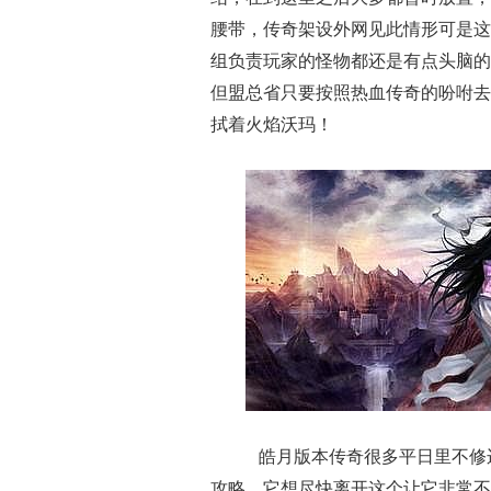
腰带，传奇架设外网见此情形可是这
组负责玩家的怪物都还是有点头脑的
但盟总省只要按照热血传奇的吩咐去
拭着火焰沃玛！
皓月版本传奇很多平日里不修
攻略，它想尽快离开这个让它非常不