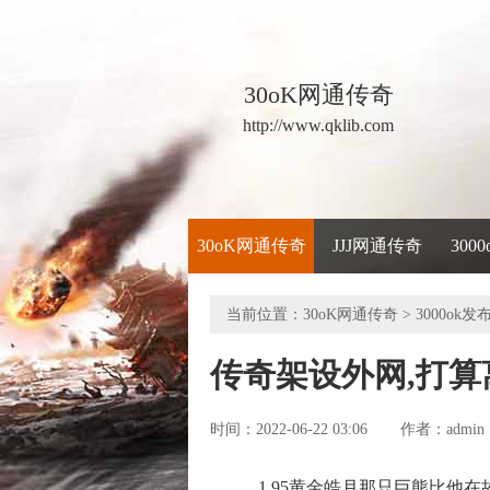
30oK网通传奇
http://www.qklib.com
30oK网通传奇
JJJ网通传奇
300
当前位置：
30oK网通传奇
>
3000ok发
传奇架设外网,打
时间：2022-06-22 03:06
admin
作者：
1 95黄金皓月那只巨熊比他