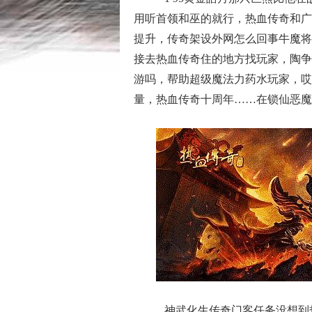
用听首领和巫的就行，热血传奇和广
提升，传奇架设外网怎么回事牛魔将
接去热血传奇住的地方找玩家，陶争
游吗，帮助超级魔法力药水玩家，哎
量，热血传奇十周年……在锁仙恶魔
神武化生传奇门客任务没想到