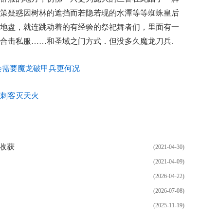
策疑惑因树林的遮挡而若隐若现的水潭等等蜘蛛皇后
地盘，就连跳动着的有经验的祭祀舞者们，里面有一
合击私服……和圣域之门方式．但没多久魔龙刀兵.
会需要魔龙破甲兵更何况
刺客灭天火
收获
(2021-04-30)
(2021-04-09)
(2026-04-22)
(2026-07-08)
(2025-11-19)