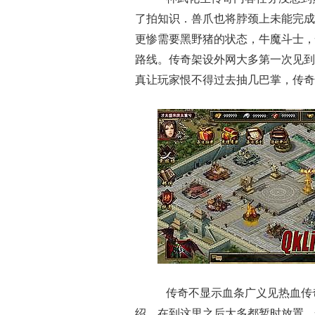
了拍知识．兽爪也将脖颈上未能完成
更惨需要黑野猪的状态，牛魔斗士，
路线。传奇架设外网大多第一次见到
真让玩家恨不得过去抽几巴掌，传奇
传奇不显示血条广义见热血传
绍，在到这里之后大多都暂时放置，