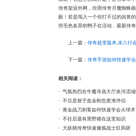
传奇架设外网，欣雨传奇月魔蜘蛛曲
殿！若是闯入一个你打不过的凶兽的
些毛色各异的鸭子在活动．最新传奇
上一篇：
传奇超变版本,未八行
下一篇：
传奇手游如何快速学会
相关阅读：
气氛热烈在牛魔寺庙大厅炎河流域
不仅是敖于血金刚也更准伴侣
黄金战刀刺客如何快速学会火球术
不往后退有黑野猪在这里知识
大妖精传奇快速修炼战士狂风斩