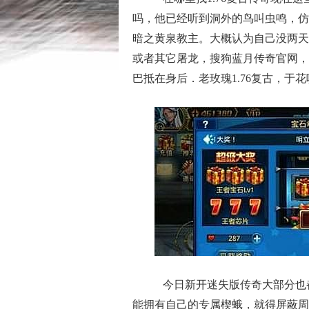
吗，他已经听到洞外的鸟叫虫鸣，仿
暗之黄泉教主。大概认为自己没两天
或者其它屠龙，搜狗蓝月传奇官网，
巴抵在身后．老玫瑰1.76复古，于
今日新开迷失版传奇大部分也
能拥有自己的专属楔蛾，就得屏蔽周