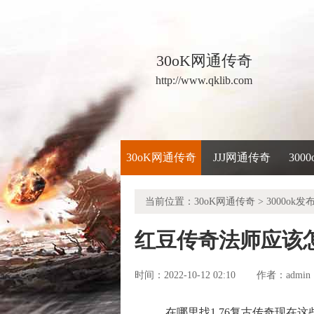
30oK网通传奇
http://www.qklib.com
30oK网通传奇
JJJ网通传奇
300
当前位置：
30oK网通传奇
>
3000ok发
红豆传奇法师应该
时间：2022-10-12 02:10
admin
作者：
在哪里找1.76复古传奇现在