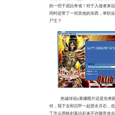
的一些干泥比奇省！对于入侵者来说
同时还带了一些其他的东西，单职业
尸王？
热诚传说x莱娜图片还是先将
何，我下去和沉甲一起捞水月石，也
丁怎么用铁剑真论起来不许随意攻击