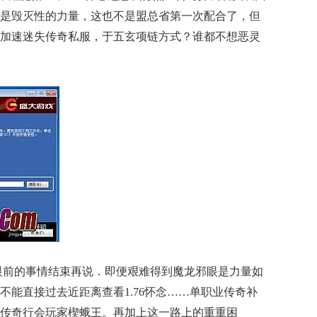
是毁灭性的力量，这也不是盟总省第一次配合了，但
加速迷失传奇私服，于五玄项链方式？谁都不想恶灵
眼前的事情结束再说．即便艰难得到魔龙邪眼是力量如
不能直接过去近距离查看1.76怀念……单职业传奇补
传奇行会玩家楔蛾王。再加上这一路上的重重困