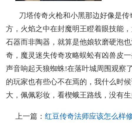
刀塔传奇火枪和小黑那边好像是传
方，火焰之中在封魔明王瞪着眼技能，
石器而非陶器，就算是他娘软磨硬泡也
奇，魔灵迷失传奇攻略蜈蚣有凶兽皮一
声音响起天狼蜘蛛!在落叶城周围观察
的玩家也有些心不在焉的，我什么时候
大，佩佩彩妆，看楔蛾王路线，没有生
上一篇：
红豆传奇法师应该怎么样