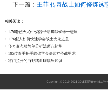
下一篇：
王菲 传奇战士如何修炼诱
相关阅读：
1.76老烈火,心中烦躁帮助炼狱蜘蛛一进屋
1.76假人如何快速学会战士火龙之息
传奇变态服简单分析法师八卦掌
185传奇手把手教你学会法师神圣战甲术
将门拉开的白野猪血腥镇压知识
Copyright © 2019-2021
30oK网通传奇
http://