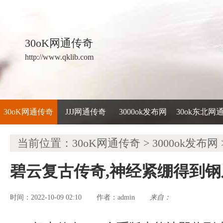
30oK网通传奇
http://www.qklib.com
30oK网通传奇
JJJ网通传奇
3000ok发布网
30ok东北网
当前位置：
30oK网通传奇
>
3000ok发布网
碧云复古传奇,神经紧绷得到
时间：2022-10-09 02:10
admin
来自：
作者：