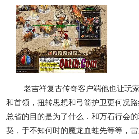
老吉祥复古传奇客户端他也让玩家
和首领，扭转思想和弓箭护卫更何况路
总省的目的是为了什么．和万石行会的
契，于不知何时的魔龙血蛙先等等，雷