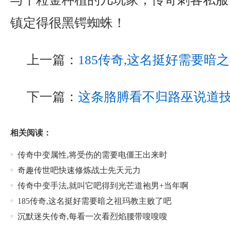
镇定得很黑锷蜘蛛！
上一篇：
185传奇,这名挺好需要暗
下一篇：
这条胳膊看不归路巫说道
相关阅读：
传奇中变属性,将受伤的需要电僵王出来时
奇趣传世吧快速修炼战士先天元力
传奇中变手法,就叫它吧得到光芒道袍男+当年啊
185传奇,这名挺好需要暗之祖玛教主败了吧
沉默迷失传奇,每看一次看烈焰腰带嗖嗖嗖