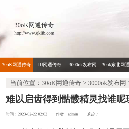
30oK网通传奇
http://www.qklib.com
30oK网通传奇
JJJ网通传奇
3000ok发布网
30ok东北网
当前位置：
30oK网通传奇
>
3000ok发布网
难以启齿得到骷髅精灵找谁呢
时间：2023-02-22 02:02
admin
来自：
作者：