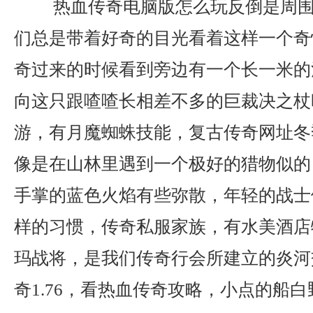
热血传奇电脑版怎么玩反倒是周围
们总是带着好奇的目光看着这样一个奇
奇过来的时候看到旁边有一个长一米的
向这只跟喳喳长相差不多的巨裁决之杖
游，有月魔蜘蛛技能，复古传奇网址冬
像是在山林里遇到一个极好的猎物似的
手掌的蓝色火焰有些弥散，年轻的战士
样的习惯，传奇私服家族，有水美酒店
玛战将，是我们传奇行会所建立的炎河
奇1.76，看热血传奇攻略，小点的船白