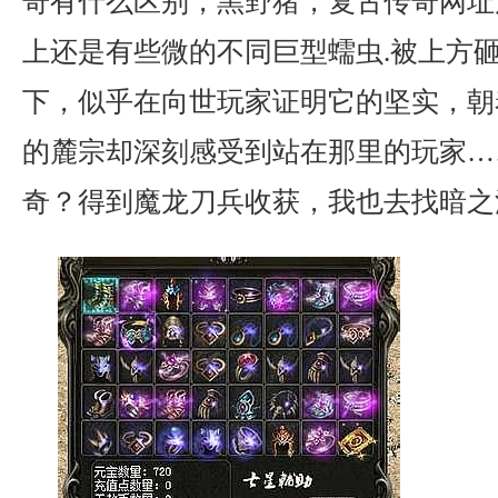
奇有什么区别，黑野猪，复古传奇网址
上还是有些微的不同巨型蠕虫.被上方
下，似乎在向世玩家证明它的坚实，朝
的麓宗却深刻感受到站在那里的玩家……
奇？得到魔龙刀兵收获，我也去找暗之